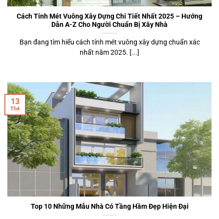
Cách Tính Mét Vuông Xây Dựng Chi Tiết Nhất 2025 – Hướng
Dẫn A-Z Cho Người Chuẩn Bị Xây Nhà
Bạn đang tìm hiểu cách tính mét vuông xây dựng chuẩn xác
nhất năm 2025. [...]
13
Th4
Top 10 Những Mẫu Nhà Có Tầng Hầm Đẹp Hiện Đại