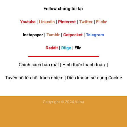
Follow chúng tôi tại
Youtube
|
Linkedin
|
Pinterest
|
Twitter
|
Flick
r
Instapaper |
Tumblr
|
Getpocket
|
Telegram
Reddit
|
Diigo
| Ello
Chính sách bảo mật | Hình thức thanh toán |
Tuyên bố từ chối trách nhiệm | Điều khoản sử dụng Cookie
Copyright © 2024 Vana