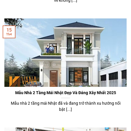
về không [...]
15
Th4
Mẫu Nhà 2 Tầng Mái Nhật Đẹp Và Đáng Xây Nhất 2025
Mẫu nhà 2 tầng mái Nhật đã và đang trở thành xu hướng nổi
bật [...]