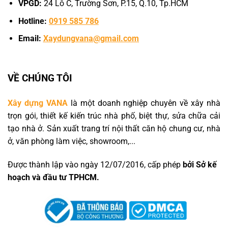
VPGD:
24 Lô C, Trường Sơn, P.15, Q.10, Tp.HCM
Hotline:
0919 585 786
Email:
Xaydungvana@gmail.com
VỀ CHÚNG TÔI
Xây dựng VANA
là một doanh nghiệp chuyên về xây nhà
trọn gói, thiết kế kiến trúc nhà phố, biệt thự, sửa chữa cải
tạo nhà ở. Sản xuất trang trí nội thất căn hộ chung cư, nhà
ở, văn phòng làm việc, showroom,...
Được thành lập vào ngày 12/07/2016, cấp phép
bởi Sở kế
hoạch và đầu tư TPHCM.