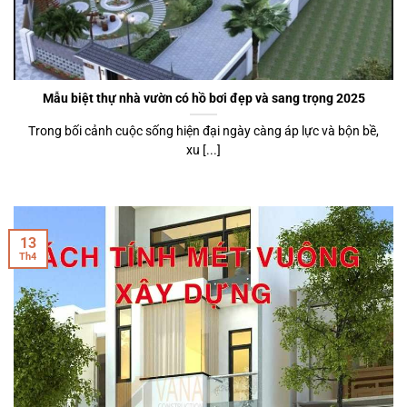
Mẫu biệt thự nhà vườn có hồ bơi đẹp và sang trọng 2025
Trong bối cảnh cuộc sống hiện đại ngày càng áp lực và bộn bề,
xu [...]
13
Th4