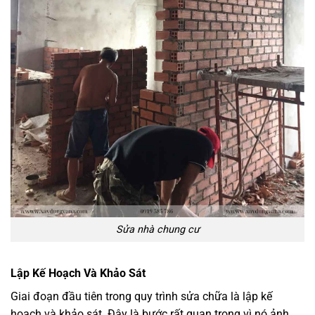
Sửa nhà chung cư
Lập Kế Hoạch Và Khảo Sát
Giai đoạn đầu tiên trong quy trình sửa chữa là lập kế
hoạch và khảo sát. Đây là bước rất quan trọng vì nó ảnh