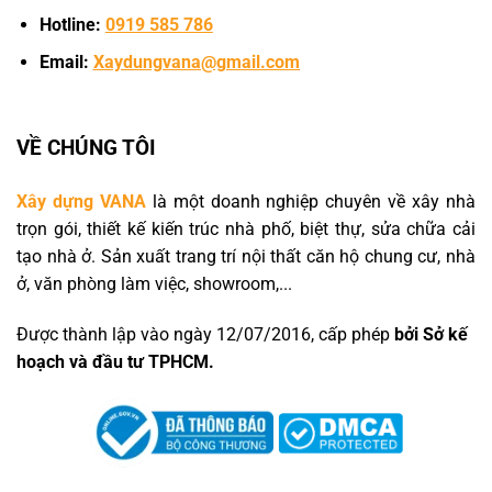
Hotline:
0919 585 786
Email:
Xaydungvana@gmail.com
VỀ CHÚNG TÔI
Xây dựng VANA
là một doanh nghiệp chuyên về xây nhà
trọn gói, thiết kế kiến trúc nhà phố, biệt thự, sửa chữa cải
tạo nhà ở. Sản xuất trang trí nội thất căn hộ chung cư, nhà
ở, văn phòng làm việc, showroom,...
Được thành lập vào ngày 12/07/2016, cấp phép
bởi Sở kế
hoạch và đầu tư TPHCM.