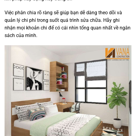
Việc phân chia rõ ràng sẽ giúp bạn dễ dàng theo dõi và
quản lý chi phí trong suốt quá trình sửa chữa. Hãy ghi
nhận mọi khoản chi để có cái nhìn tổng quan nhất về ngân
sách của mình.