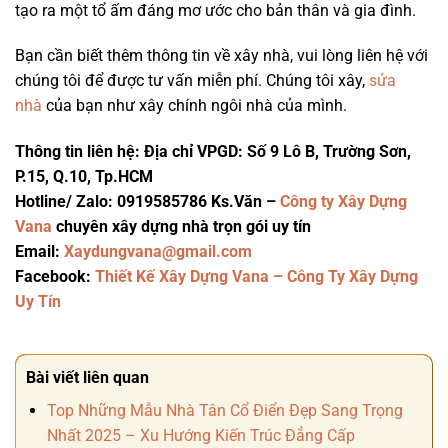
tạo ra một tổ ấm đáng mơ ước cho bản thân và gia đình.
Bạn cần biết thêm thông tin về xây nhà, vui lòng liên hệ với
chúng tôi để được tư vấn miễn phí. Chúng tôi xây,
sửa
nhà
của bạn như xây chính ngôi nhà của mình.
Thông tin liên hệ:
Địa chỉ VPGD: Số 9 Lô B, Trường Sơn,
P.15, Q.10, Tp.HCM
Hotline/ Zalo: 0919585786 Ks.Văn –
Công ty Xây Dựng
Vana
chuyên xây dựng nhà trọn gói uy tín
Email:
Xaydungvana@gmail.com
Facebook:
Thiết Kế Xây Dựng Vana – Công Ty Xây Dựng
Uy Tín
Bài viết liên quan
Top Những Mẫu Nhà Tân Cổ Điển Đẹp Sang Trọng
Nhất 2025 – Xu Hướng Kiến Trúc Đẳng Cấp