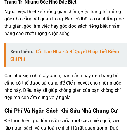
Trang Trí Những Góc Nhỏ Đặc Biệt
Ngoài việc thiết kế không gian chính, việc trang trí những
góc nhỏ cũng rất quan trọng. Bạn có thể tạo ra những góc
thư giãn, góc làm việc hay góc đọc sách riêng biệt nhằm
nâng cao chất lượng cuộc sống.
Xem thêm:
Cải Tạo Nhà - 5 Bí Quyết Giúp Tiết Kiệm
Chi Phí
Các phụ kiện như cây xanh, tranh ảnh hay đèn trang trí
cũng có thể được sử dụng để điểm xuyết cho những góc
nhỏ này. Điều này sẽ giúp không gian của bạn không chỉ
đẹp mà còn ấm cúng và ý nghĩa.
Chi Phí Và Ngân Sách Khi Sửa Nhà Chung Cư
Để thực hiện quá trình sửa chữa một cách hiệu quả, việc
lập ngân sách và dự toán chi phí là rất quan trọng. Dưới