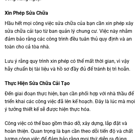
Xin Phép Sửa Chữa
Hầu hết mọi công việc sửa chữa của bạn cần xin phép xây
sửa chữa cải tạo từ ban quản lý chung cư. Việc này nhằm
đảm bảo rằng các công trình đều tuân thủ quy định và an
toàn cho cả tòa nhà.
Lưu ý rằng quy trình xin phép có thể mất thời gian, vì vậy
hãy chuẩn bị tài liệu và hồ sơ đầy đủ để tránh bị trì hoãn.
Thực Hiện Sửa Chữa Cải Tạo
Đến giai đoạn thực hiện, bạn cần phối hợp với nhà thầu để
triển khai các công việc đã lên kế hoạch. Đây là lúc mà mọi
ý tưởng thiết kế sẽ được hiện thực hóa.
Công việc có thể bao gồm tháo dỡ, xây dựng, lắp đặt và
hoàn thiện. Quan trọng là bạn cần theo dõi tiến độ và chất
lượng công việc để đảm bảo rằng mọi thứ diễn ra đúng