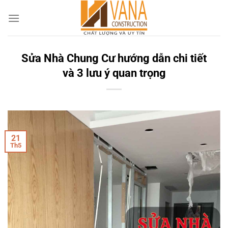
Skip
to
content
Sửa Nhà Chung Cư hướng dẫn chi tiết
và 3 lưu ý quan trọng
21
Th5