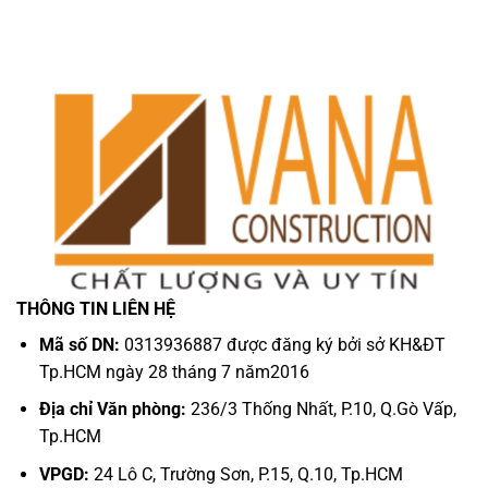
THÔNG TIN LIÊN HỆ
Mã số DN:
0313936887 được đăng ký bởi sở KH&ĐT
Tp.HCM ngày 28 tháng 7 năm2016
Địa chỉ Văn phòng:
236/3 Thống Nhất, P.10, Q.Gò Vấp,
Tp.HCM
VPGD:
24 Lô C, Trường Sơn, P.15, Q.10, Tp.HCM