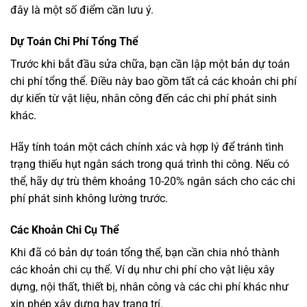
đây là một số điểm cần lưu ý.
Dự Toán Chi Phí Tổng Thể
Trước khi bắt đầu sửa chữa, bạn cần lập một bản dự toán
chi phí tổng thể. Điều này bao gồm tất cả các khoản chi phí
dự kiến từ vật liệu, nhân công đến các chi phí phát sinh
khác.
Hãy tính toán một cách chính xác và hợp lý để tránh tình
trạng thiếu hụt ngân sách trong quá trình thi công. Nếu có
thể, hãy dự trù thêm khoảng 10-20% ngân sách cho các chi
phí phát sinh không lường trước.
Các Khoản Chi Cụ Thể
Khi đã có bản dự toán tổng thể, bạn cần chia nhỏ thành
các khoản chi cụ thể. Ví dụ như chi phí cho vật liệu xây
dựng, nội thất, thiết bị, nhân công và các chi phí khác như
xin phép xây dựng hay trang trí.