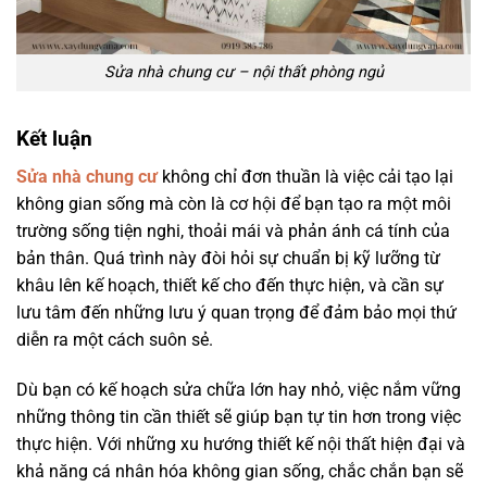
Sửa nhà chung cư – nội thất phòng ngủ
Kết luận
Sửa nhà chung cư
không chỉ đơn thuần là việc cải tạo lại
không gian sống mà còn là cơ hội để bạn tạo ra một môi
trường sống tiện nghi, thoải mái và phản ánh cá tính của
bản thân. Quá trình này đòi hỏi sự chuẩn bị kỹ lưỡng từ
khâu lên kế hoạch, thiết kế cho đến thực hiện, và cần sự
lưu tâm đến những lưu ý quan trọng để đảm bảo mọi thứ
diễn ra một cách suôn sẻ.
Dù bạn có kế hoạch sửa chữa lớn hay nhỏ, việc nắm vững
những thông tin cần thiết sẽ giúp bạn tự tin hơn trong việc
thực hiện. Với những xu hướng thiết kế nội thất hiện đại và
khả năng cá nhân hóa không gian sống, chắc chắn bạn sẽ