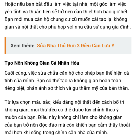
Hoặc nếu bạn bắt đầu làm việc tại nhà, một góc làm việc
yên tĩnh và thuận tiện sẽ trở nên cần thiết hơn bao giờ hết.
Bạn mới mua căn hộ chung cư cũ muốn cải tạo lại không
gian và nội thất cho phù hợp với nhu cầu sử dụng gia đình.
Xem thêm:
Sửa Nhà Thủ Đức 3 Điều Cần Lưu Ý
Tạo Nên Không Gian Cá Nhân Hóa
Cuối cùng, việc sửa chữa căn hộ cho phép bạn thể hiện cá
tính của mình. Bạn có thể tạo ra không gian hoàn toàn
riêng biệt, phản ánh sở thích và gu thẩm mỹ của bản thân.
Từ lựa chọn màu sắc, kiểu dáng nội thất đến cách bố trí
không gian, mọi thứ đều có thể được tùy chỉnh theo ý
muốn của bạn. Điều này không chỉ làm cho không gian
của bạn trở nên độc đáo mà còn khiến bạn cảm thấy thoải
mái hơn khi sống trong chính căn nhà của mình.