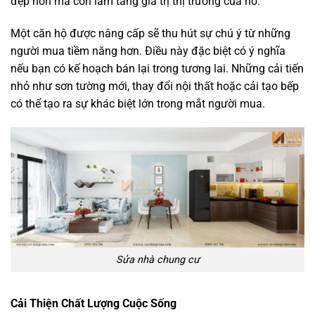
đẹp hơn mà còn làm tăng giá trị thị trường của nó.
Một căn hộ được nâng cấp sẽ thu hút sự chú ý từ những
người mua tiềm năng hơn. Điều này đặc biệt có ý nghĩa
nếu bạn có kế hoạch bán lại trong tương lai. Những cải tiến
nhỏ như sơn tường mới, thay đổi nội thất hoặc cải tạo bếp
có thể tạo ra sự khác biệt lớn trong mắt người mua.
Sửa nhà chung cư
Cải Thiện Chất Lượng Cuộc Sống