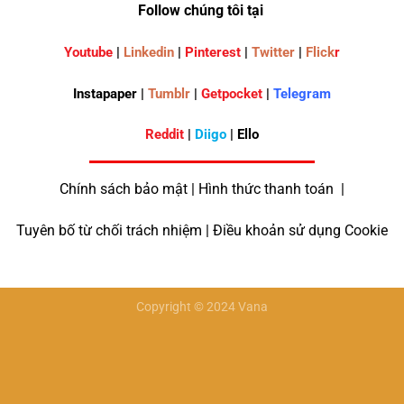
Follow chúng tôi tại
Youtube
|
Linkedin
|
Pinterest
|
Twitter
|
Flick
r
Instapaper |
Tumblr
|
Getpocket
|
Telegram
Reddit
|
Diigo
| Ello
Chính sách bảo mật | Hình thức thanh toán |
Tuyên bố từ chối trách nhiệm | Điều khoản sử dụng Cookie
Copyright © 2024 Vana