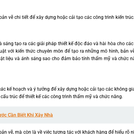
bản vẽ chi tiết để xây dựng hoặc cải tạo các công trình kiến trúc
à sáng tạo ra các giải pháp thiết kế độc đáo và hài hòa cho cá
huật với kiến thức chuyên môn để tạo ra những mô hình, bản v
, vật liệu và ánh sáng sao cho đảm bảo tính thẩm mỹ và chức n
a các kế hoạch và ý tưởng để xây dựng hoặc cải tạo các không gi
ề cấu trúc để thiết kế các công trình thẩm mỹ và chức năng.
ước Cần Biết Khi Xây Nhà
c bản vẽ, mà còn là về việc tương tác với khách hàng để hiểu rõ 