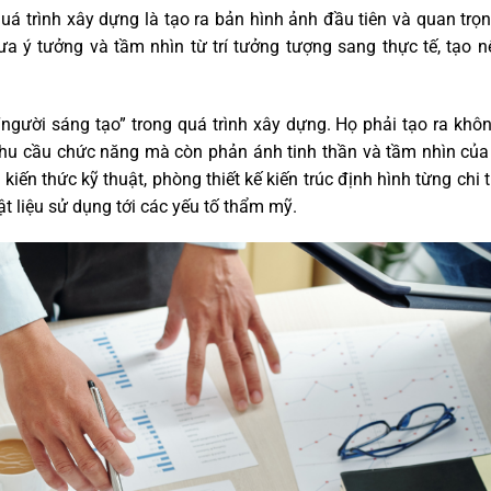
 quá trình xây dựng là tạo ra bản hình ảnh đầu tiên và quan trọ
a ý tưởng và tầm nhìn từ trí tưởng tượng sang thực tế, tạo 
“người sáng tạo” trong quá trình xây dựng. Họ phải tạo ra khô
 nhu cầu chức năng mà còn phản ánh tinh thần và tầm nhìn củ
kiến thức kỹ thuật, phòng thiết kế kiến trúc định hình từng chi t
ật liệu sử dụng tới các yếu tố thẩm mỹ.