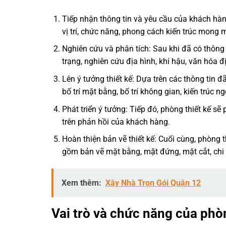
Tiếp nhận thông tin và yêu cầu của khách hàng:
vị trí, chức năng, phong cách kiến trúc mong
Nghiên cứu và phân tích: Sau khi đã có thông t
trạng, nghiên cứu địa hình, khí hậu, văn hóa 
Lên ý tưởng thiết kế: Dựa trên các thông tin đ
bố trí mặt bằng, bố trí không gian, kiến trúc ng
Phát triển ý tưởng: Tiếp đó, phòng thiết kế sẽ 
trên phản hồi của khách hàng.
Hoàn thiện bản vẽ thiết kế: Cuối cùng, phòng th
gồm bản vẽ mặt bằng, mặt đứng, mặt cắt, chi t
Xem thêm:
Xây Nhà Trọn Gói Quận 12
Vai trò và chức năng của phòn