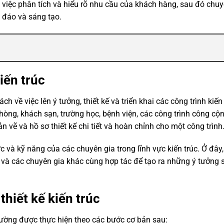
iệc phân tích và hiểu rõ nhu cầu của khách hàng, sau đó chuy
c đáo và sáng tạo.
iến trúc
h về việc lên ý tưởng, thiết kế và triển khai các công trình kiến 
phòng, khách sạn, trường học, bệnh viện, các công trình công cộ
n vẽ và hồ sơ thiết kế chi tiết và hoàn chỉnh cho một công trình
ức và kỹ năng của các chuyên gia trong lĩnh vực kiến trúc. Ở đây
hất và các chuyên gia khác cùng hợp tác để tạo ra những ý tưởng
thiết kế kiến trúc
thường được thực hiện theo các bước cơ bản sau: