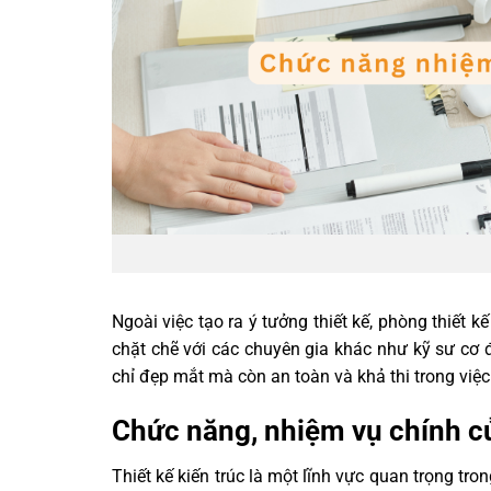
Ngoài việc tạo ra ý tưởng thiết kế, phòng thiết k
chặt chẽ với các chuyên gia khác như kỹ sư cơ 
chỉ đẹp mắt mà còn an toàn và khả thi trong việc
Chức năng, nhiệm vụ chính củ
Thiết kế kiến trúc là một lĩnh vực quan trọng tr