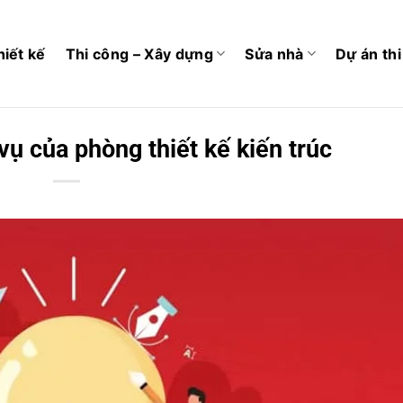
hiết kế
Thi công – Xây dựng
Sửa nhà
Dự án th
ụ của phòng thiết kế kiến trúc