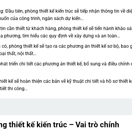
 Đầu tiên, phòng thiết kế kiến trúc sẽ tiếp nhận thông tin về diệ
 muốn của công trình, ngân sách dự kiến…
in cần thiết từ khách hàng, phòng thiết kế sẽ tiến hành khảo sá
địa phương, tìm hiểu các quy định về xây dựng và an toàn…
ã có, phòng thiết kế sẽ tạo ra các phương án thiết kế sơ bộ, bao
oại thất, nội thất…
phát triển chi tiết các phương án thiết kế, bổ sung và điều chỉnh
iết kế sẽ hoàn thiện các bản vẽ kỹ thuật chi tiết và hồ sơ thiết k
iết thi công…
g thiết kế kiến trúc – Vai trò chính