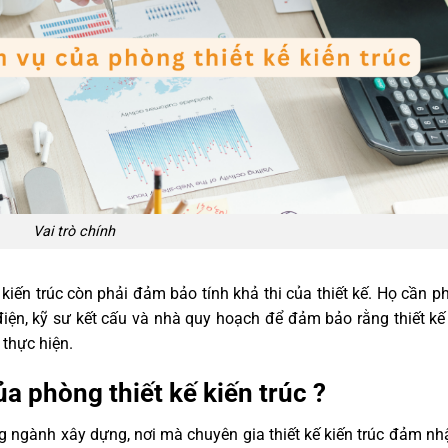
Vai trò chính
ế kiến trúc còn phải đảm bảo tính khả thi của thiết kế. Họ cần p
điện, kỹ sư kết cấu và nhà quy hoạch để đảm bảo rằng thiết k
 thực hiện.
a phòng thiết kế kiến trúc ?
ong ngành xây dựng, nơi mà chuyên gia thiết kế kiến trúc đảm n