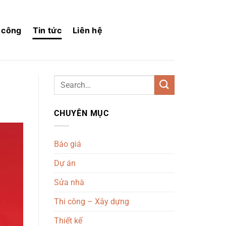
i công
Tin tức
Liên hệ
CHUYÊN MỤC
Báo giá
Dự án
Sửa nhà
Thi công – Xây dựng
Thiết kế