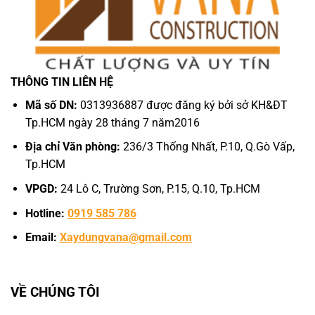
THÔNG TIN LIÊN HỆ
Mã số DN:
0313936887 được đăng ký bởi sở KH&ĐT
Tp.HCM ngày 28 tháng 7 năm2016
Địa chỉ Văn phòng:
236/3 Thống Nhất, P.10, Q.Gò Vấp,
Tp.HCM
VPGD:
24 Lô C, Trường Sơn, P.15, Q.10, Tp.HCM
Hotline:
0919 585 786
Email:
Xaydungvana@gmail.com
VỀ CHÚNG TÔI