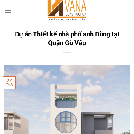
Skip
to
content
Dự án Thiết kế nhà phố anh Dũng tại
Quận Gò Vấp
22
Th3