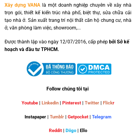
Xây dựng VANA
là một doanh nghiệp chuyên về xây nhà
trọn gói, thiết kế kiến trúc nhà phố, biệt thự, sửa chữa cải
tạo nhà ở. Sản xuất trang trí nội thất căn hộ chung cư, nhà
ở, văn phòng làm việc, showroom,...
Được thành lập vào ngày 12/07/2016, cấp phép
bởi Sở kế
hoạch và đầu tư TPHCM.
Follow chúng tôi tại
Youtube
|
Linkedin
|
Pinterest
|
Twitter
|
Flick
r
Instapaper |
Tumblr
|
Getpocket
|
Telegram
Reddit
|
Diigo
| Ello