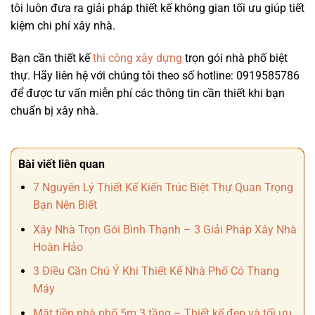
tôi luôn đưa ra giải pháp thiết kế không gian tối ưu giúp tiết
kiệm chi phí xây nhà.
Bạn cần thiết kế
thi công xây dựng
trọn gói nhà phố biệt
thự. Hãy liên hệ với chúng tôi theo số hotline: 0919585786
để được tư vấn miễn phí các thông tin cần thiết khi bạn
chuẩn bị xây nhà.
Bài viết liên quan
7 Nguyên Lý Thiết Kế Kiến Trúc Biệt Thự Quan Trọng
Bạn Nên Biết
Xây Nhà Trọn Gói Bình Thạnh – 3 Giải Pháp Xây Nhà
Hoàn Hảo
3 Điều Cần Chú Ý Khi Thiết Kế Nhà Phố Có Thang
Máy
Mặt tiền nhà phố 5m 3 tầng – Thiết kế đẹp và tối ưu