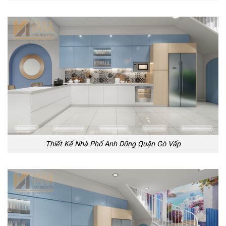
Thiết Kế Nhà Phố Anh Dũng Quận Gò Vấp