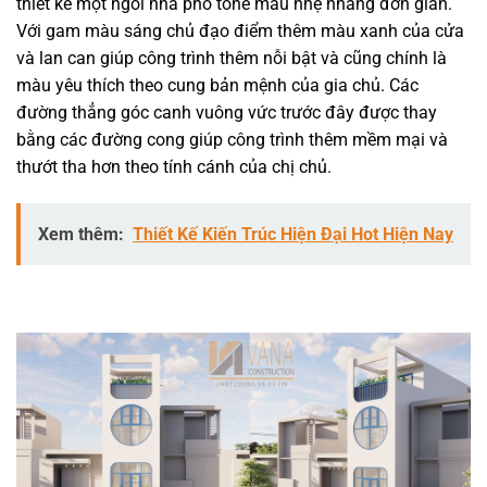
thiết kế một ngôi nhà phố tone màu nhẹ nhàng đơn giản.
Với gam màu sáng chủ đạo điểm thêm màu xanh của cửa
và lan can giúp công trình thêm nỗi bật và cũng chính là
màu yêu thích theo cung bản mệnh của gia chủ. Các
đường thẳng góc canh vuông vức trước đây được thay
bằng các đường cong giúp công trình thêm mềm mại và
thướt tha hơn theo tính cánh của chị chủ.
Xem thêm:
Thiết Kế Kiến Trúc Hiện Đại Hot Hiện Nay