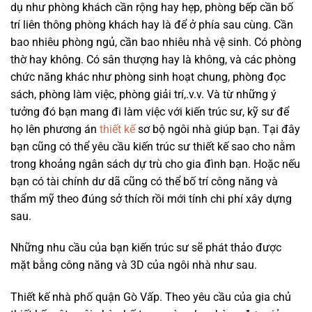
dụ như phòng khách cần rộng hay hẹp, phòng bếp cần bố
trí liên thông phòng khách hay là để ở phía sau cùng. Cần
bao nhiêu phòng ngủ, cần bao nhiêu nhà vệ sinh. Có phòng
thờ hay không. Có sân thượng hay là không, và các phòng
chức năng khác như phòng sinh hoạt chung, phòng đọc
sách, phòng làm việc, phòng giải trí,.v.v. Và từ những ý
tưởng đó bạn mang đi làm việc với kiến trúc sư, kỹ sư để
họ lên phương án
thiết kế
sơ bộ ngôi nhà giúp bạn. Tại đây
bạn cũng có thể yêu cầu kiến trúc sư thiết kế sao cho nằm
trong khoảng ngân sách dự trù cho gia đình bạn. Hoặc nếu
bạn có tài chính dư dã cũng có thể bố trí công năng và
thẩm mỹ theo đúng sở thích rồi mới tính chi phí xây dựng
sau.
Những nhu cầu của bạn kiến trúc sư sẽ phát thảo được
mặt bằng công năng và 3D của ngôi nhà như sau.
Thiết kế nhà phố quận Gò Vấp. Theo yêu cầu của gia chủ