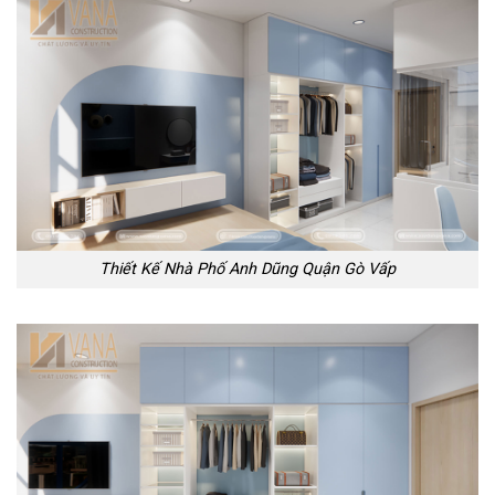
Thiết Kế Nhà Phố Anh Dũng Quận Gò Vấp