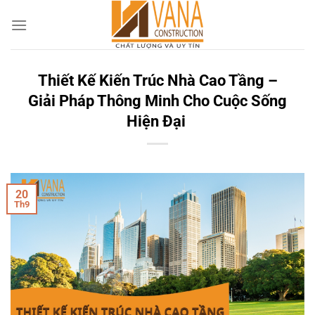
Skip
to
content
Thiết Kế Kiến Trúc Nhà Cao Tầng –
Giải Pháp Thông Minh Cho Cuộc Sống
Hiện Đại
20
Th9