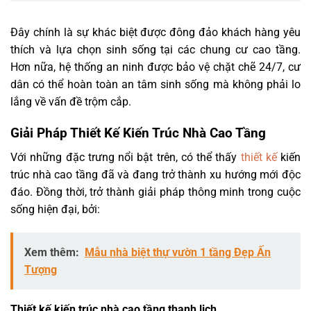
Đây chính là sự khác biệt được đông đảo khách hàng yêu
thích và lựa chọn sinh sống tại các chung cư cao tầng.
Hơn nữa, hệ thống an ninh được bảo vệ chặt chẽ 24/7, cư
dân có thể hoàn toàn an tâm sinh sống mà không phải lo
lắng về vấn đề trộm cắp.
Giải Pháp
Thiết Kế Kiến Trúc Nhà Cao Tầng
Với những đặc trưng nổi bật trên, có thể thấy
thiết kế
kiến
trúc nhà cao tầng đã và đang trở thành xu hướng mới độc
đáo. Đồng thời, trở thành giải pháp thông minh trong cuộc
sống hiện đại, bởi:
Xem thêm:
Mẫu nhà biệt thự vườn 1 tầng Đẹp Ấn
Tượng
Thiết kế kiến trúc nhà cao tầng thanh lịch