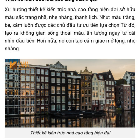
Xu hướng thiết kế kiến trúc nhà cao tầng hiện đại sở hữu
màu sắc trang nhã, nhẹ nhàng, thanh lịch. Như: màu trắng,
be, xám luôn được các chủ đầu tư ưu tiên lựa chọn.Từ đó,
tạo ra không gian sống thoải máu, ấn tượng ngay từ cái
nhìn đầu tiên. Hơn nữa, nó còn tạo cảm giác mở tộng, nhẹ
nhàng.
Thiết kế kiến trúc nhà cao tầng hiện đại