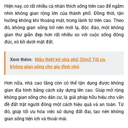
Hiện nay, có rất nhiều cá nhân thích sống trên cao để ngắm
nhìn không gian rộng lớn của thành phố. Đồng thời, tận
hưởng không khí thoáng mát, trong lành từ trên cao. Theo
đó, không gian sống trở nên mới lạ, độc đáo, một không
gian thư giãn đẹp hơn rất nhiều so với cuộc sống đông
đúc, xô bồ dưới mặt đất.
Xem thêm:
Mẫu thiết kế nhà phố 32m2 Tối ưu
không gian sống cho gia đình nhỏ
Hơn nữa, nhà cao tầng còn có thể tận dụng được không
gian địa hình bằng cách xây dựng lên cao. Giúp mở rộng
không gian sống cho dân cư, là giải pháp hữu hiệu cho vấn
đề đất trật người đông một cách hiệu quả và an toàn. Từ
đó, giúp tối ưu hóa việc sử dụng đất đai, tạo nên không
gian sống tiện ích và thoải mái.