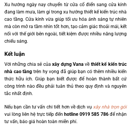
Xu hướng ngày nay chuyển từ cửa cổ điển sang cửa kính
đang làm mưa, làm gí trong xu hướng thiết kế kiến trúc nhà
cao tầng. Cửa kính vừa giúp tối ưu hóa ánh sáng tự nhiên
mà còn mở ra tầm nhìn tốt hơn, tạo cảm giác thoải mái, kết
nối với thế giới bên ngoài, tiết kiệm được nhiều năng lượng
chiếu sáng.
Kết luận
Với những chia sẻ của
xây dựng Vana
về
thiết kế kiến trúc
nhà cao tầng
trên hy vọng đã giúp bạn có thêm nhiều kiến
thức hữu ích. Giúp bạn biết được để hoàn thành bất cứ
công trình nào đều phải tuân thủ theo quy định và nguyên
tắc nhất định.
Nếu bạn cần tư vấn chi tiết hơn về dịch vụ
xây nhà trọn gói
vui lòng liên hệ trực tiếp đến
hotline 0919 585 786
để nhận
tư vấn, báo giá hoàn toàn miễn phí.