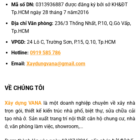
Mã số DN:
0313936887 được đăng ký bởi sở KH&ĐT
Tp.HCM ngày 28 tháng 7 năm2016
Địa chỉ Văn phòng:
236/3 Thống Nhất, P.10, Q.Gò Vấp,
Tp.HCM
VPGD:
24 Lô C, Trường Sơn, P.15, Q.10, Tp.HCM
Hotline:
0919 585 786
Email:
Xaydungvana@gmail.com
VỀ CHÚNG TÔI
Xây dựng VANA
là một doanh nghiệp chuyên về xây nhà
trọn gói, thiết kế kiến trúc nhà phố, biệt thự, sửa chữa cải
tạo nhà ở. Sản xuất trang trí nội thất căn hộ chung cư, nhà
ở, văn phòng làm việc, showroom,...