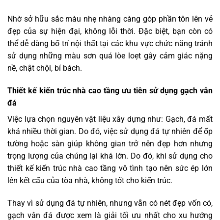
Nhờ sở hữu sắc màu nhẹ nhàng càng góp phần tôn lên vẻ
đẹp của sự hiện đại, không lỗi thời. Đặc biệt, bạn còn có
thể dễ dàng bố trí nội thất tại các khu vực chức năng tránh
sử dụng những màu sơn quá lòe loẹt gây cảm giác nặng
nề, chật chội, bí bách.
Thiết kế kiến trúc nhà cao tầng ư
u tiên sử dụng gạch vân
đá
Việc lựa chọn nguyên vật liệu xây dựng như: Gạch, đá mất
khá nhiều thời gian. Do đó, việc sử dụng đá tự nhiên để ốp
tường hoặc sàn giúp không gian trở nên đẹp hơn nhưng
trọng lượng của chúng lại khá lớn. Do đó, khi sử dụng cho
thiết kế kiến trúc nhà cao tầng vô tình tạo nên sức ép lớn
lên kết cấu của tòa nhà, không tốt cho kiến trúc.
Thay vì sử dụng đá tự nhiên, nhưng vẫn có nét đẹp vốn có,
gạch vân đá được xem là giải tối ưu nhất cho xu hướng