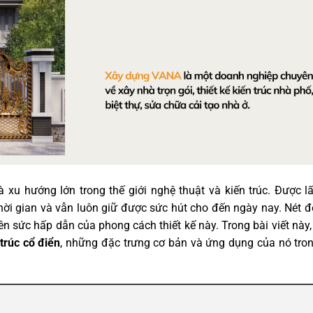
là xu hướng lớn trong thế giới nghệ thuật và kiến trúc. Được 
ời gian và vẫn luôn giữ được sức hút cho đến ngày nay. Nét đ
 nên sức hấp dẫn của phong cách thiết kế này. Trong bài viết này
trúc cổ điển
, những đặc trưng cơ bản và ứng dụng của nó tron