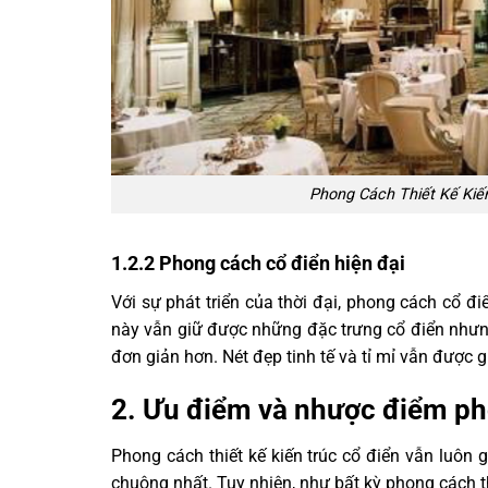
Phong Cách Thiết Kế Kiến
1.2.2 Phong cách cổ điển hiện đại
Với sự phát triển của thời đại, phong cách cổ đ
này vẫn giữ được những đặc trưng cổ điển nhưn
đơn giản hơn. Nét đẹp tinh tế và tỉ mỉ vẫn được gi
2. Ưu điểm và nhược điểm pho
Phong cách thiết kế kiến trúc cổ điển vẫn luôn
chuộng nhất. Tuy nhiên, như bất kỳ phong cách 