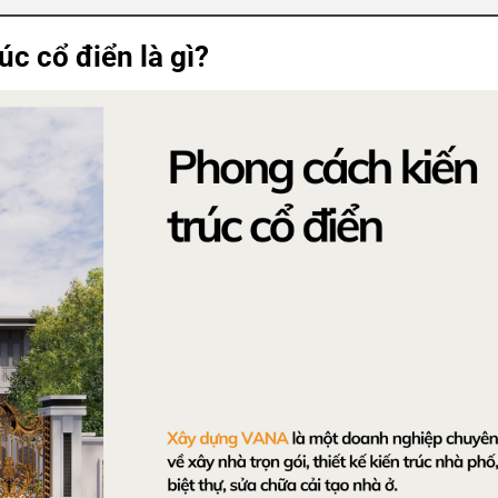
úc cổ điển là gì?