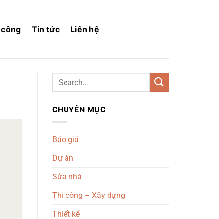
i công
Tin tức
Liên hệ
CHUYÊN MỤC
Báo giá
Dự án
Sửa nhà
Thi công – Xây dựng
Thiết kế