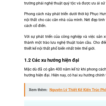
trường phái nghệ thuật quý tộc và được ưu ái sử
Phong cách này phát triển dưới thời kỳ Phục Hưng
nội thất cho các căn nhà của mình. Nét đẹp tinh
cách cổ điển.
Với sự phát triển của công nghiệp và việc sản x
thành một trào lưu nghệ thuật toàn cầu. Cho đế
thiết kế nội thất phổ biến nhất trên thế giới.
1.2 Các xu hướng hiện đại
Mặc dù đã có gần 400 năm kể từ khi phong cách c
hướng hiện đại. Hiện nay, có hai xu hướng chính t
Xem thêm:
Nguyên Lý Thiết Kế Kiến Trúc Ph