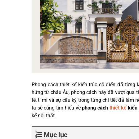
Phong cách thiết kế kiến trúc cổ điển đã từng 
hứng từ châu Âu, phong cách này đã vượt qua th
tế, tỉ mỉ và sự cầu kỳ trong từng chi tiết đã làm
ta sẽ cùng tìm hiểu về
phong cách
thiết kế
kiến 
kế nội thất.
Mục lục