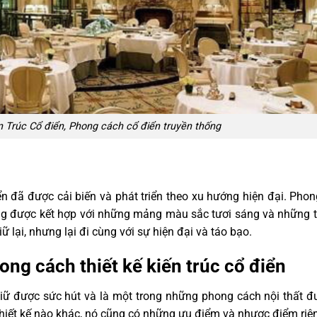
 Trúc Cổ điển, Phong cách cổ điển truyền thống
iển đã được cải biến và phát triển theo xu hướng hiện đại. Pho
g được kết hợp với những mảng màu sắc tươi sáng và những t
ữ lại, nhưng lại đi cùng với sự hiện đại và táo bạo.
ng cách thiết kế kiến trúc cổ điển
 giữ được sức hút và là một trong những phong cách nội thất 
thiết kế nào khác, nó cũng có những ưu điểm và nhược điểm riê