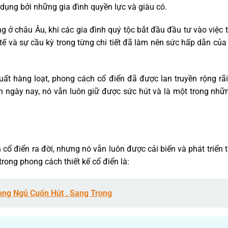
 dụng bởi những gia đình quyền lực và giàu có.
 ở châu Âu, khi các gia đình quý tộc bắt đầu đầu tư vào việc t
 tế và sự cầu kỳ trong từng chi tiết đã làm nên sức hấp dẫn củ
uất hàng loạt, phong cách cổ điển đã được lan truyền rộng rãi
n ngày nay, nó vẫn luôn giữ được sức hút và là một trong nhữ
ổ điển ra đời, nhưng nó vẫn luôn được cải biến và phát triển 
rong phong cách thiết kế cổ điển là:
òng Ngủ Cuốn Hút , Sang Trọng