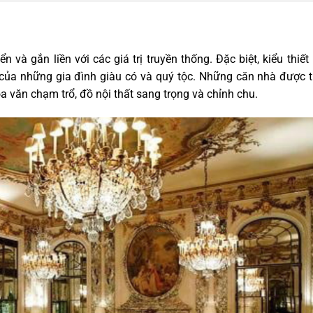
và gắn liền với các giá trị truyền thống. Đặc biệt, kiểu thiết
ủa những gia đình giàu có và quý tộc. Những căn nhà được t
a văn chạm trổ, đồ nội thất sang trọng và chỉnh chu.