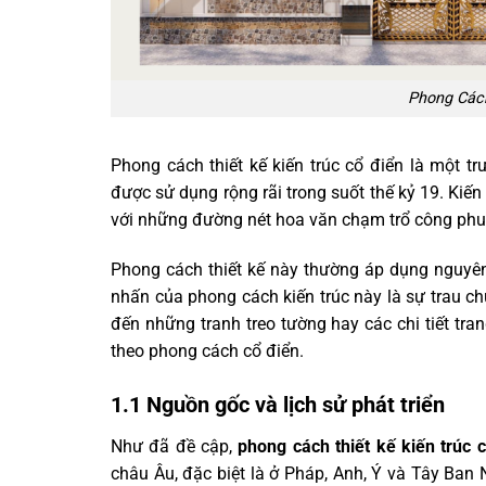
Phong Cách
Phong cách thiết kế kiến trúc cổ điển là một t
được sử dụng rộng rãi trong suốt thế kỷ 19. Kiến
với những đường nét hoa văn chạm trổ công phu,
Phong cách thiết kế này thường áp dụng nguyê
nhấn của phong cách kiến trúc này là sự trau chuố
đến những tranh treo tường hay các chi tiết tra
theo phong cách cổ điển.
1.1 Nguồn gốc và lịch sử phát triển
Như đã đề cập,
phong cách thiết kế kiến trúc 
châu Âu, đặc biệt là ở Pháp, Anh, Ý và Tây Ban