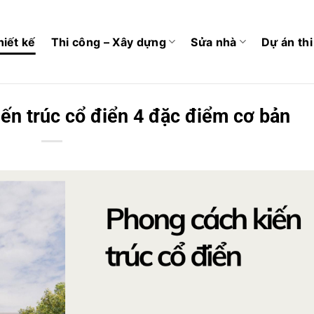
hiết kế
Thi công – Xây dựng
Sửa nhà
Dự án th
iến trúc cổ điển 4 đặc điểm cơ bản