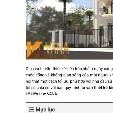
Dịch vụ tư vấn thiết kế kiến trúc nhà ở ngày càng
cuộc sống và không gian sống của mọi người khô
nội thất một cách tối ưu, phù hợp với nhu cầu sử 
tôi sẽ chia sẻ với bạn quy trình
tư vấn thiết kế k
kế kiến trúc VANA
Mục lục