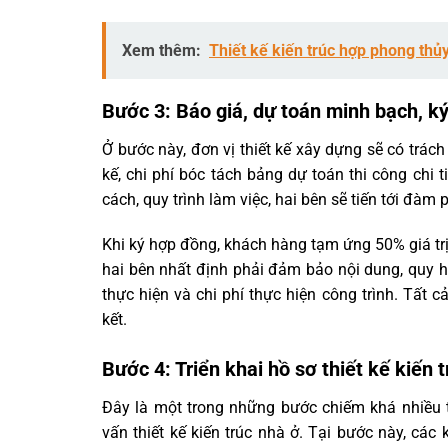
Xem thêm:
Thiết kế kiến trúc hợp phong thủ
Bước 3: Báo giá, dự toán minh bạch, k
Ở bước này, đơn vị thiết kế xây dựng sẽ có trác
kế, chi phí bóc tách bảng dự toán thi công chi 
cách, quy trình làm việc, hai bên sẽ tiến tới đàm
Khi ký hợp đồng, khách hàng tạm ứng 50% giá trị
hai bên nhất định phải đảm bảo nội dung, quy ho
thực hiện và chi phí thực hiện công trình. Tất 
kết.
Bước 4: Triển khai hồ sơ thiết kế kiến 
Đây là một trong những bước chiếm khá nhiều 
vấn thiết kế kiến trúc nhà ở. Tại bước này, các 