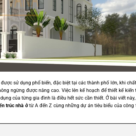
 được sử dụng phổ biến, đặc biệt tại các thành phố lớn, khi chấ
ng ngừng được nâng cao. Việc lên kế hoạch để thiết kế kiến 
dụng của từng gia đình là điều hết sức cần thiết. Ở bài viết này
iến trúc nhà ở
từ A đến Z cùng những dự án tiêu biểu của công t