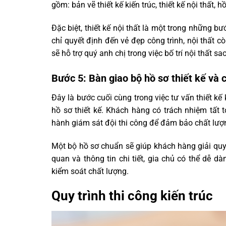
gồm: bản vẽ thiết kế kiến trúc, thiết kế nội thất, 
Đặc biệt, thiết kế nội thất là một trong những b
chỉ quyết định đến vẻ đẹp công trình, nội thất c
sẽ hỗ trợ quý anh chị trong việc bố trí nội thất 
Bước 5: Bàn giao bộ hồ sơ thiết kế và 
Đây là bước cuối cùng trong việc tư vấn thiết 
hồ sơ thiết kế. Khách hàng có trách nhiệm tất 
hành giám sát đội thi công để đảm bảo chất lượn
Một bộ hồ sơ chuẩn sẽ giúp khách hàng giải quy
quan và thông tin chi tiết, gia chủ có thể dễ d
kiểm soát chất lượng.
Quy trình thi công kiến trúc