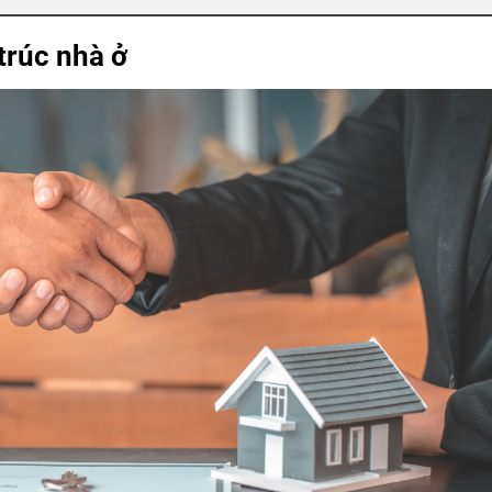
 trúc nhà ở