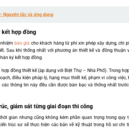
y: Nguyên tắc và ứng dụng
ý kết hợp đồng
h nhiệm
báo giá
cho khách hàng từ phí xin phép xây dựng, chi ph
tiết. Sau khi thống nhất với phương án thiết kế và đồng thuận 
 phán ký kết hợp đồng.
 hợp đồng thiết kế (áp dụng với Biệt Thự – Nhà Phố). Trong hợ
ạch, điều kiện pháp lý, hạng mục thiết kế, phạm vi công việc, 
cả các thông tin này đều cần được bàn bạc và thống nhất trước
trúc, giám sát từng giai đoạn thi công
thời gian nhưng cũng không kém phần quan trọng trong quy tr
kiến trúc sư sẽ thực hiện các bản vẽ kỹ thuật trong hồ sơ chi t