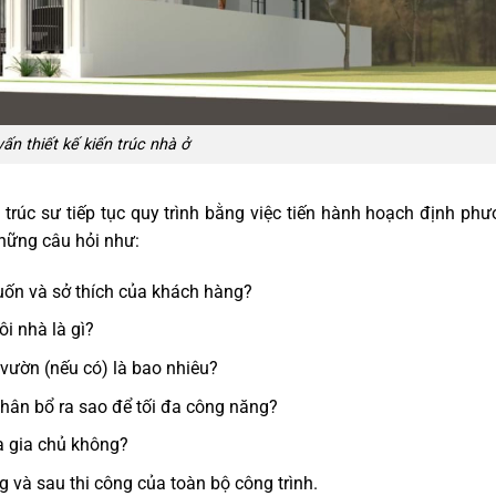
vấn thiết kế kiến trúc nhà ở
n trúc sư tiếp tục quy trình bằng việc tiến hành hoạch định ph
những câu hỏi như:
uốn và sở thích của khách hàng?
i nhà là gì?
 vườn (nếu có) là bao nhiêu?
hân bổ ra sao để tối đa công năng?
ủa gia chủ không?
g và sau thi công của toàn bộ công trình.