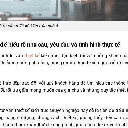
h tư vấn thiết kế kiến trúc nhà ở
ể hiểu rõ nhu cầu, yêu cầu và tình hình thực tế
trình tư vấn
thiết kế
kiến trúc, đặc biệt đối với những khách h
ư hiểu rõ những nhu cầu, mong muốn thực tế của gia chủ đối v
 trực tiếp trao đổi với quý khách hàng để tìm hiểu các thông 
ối, tối ưu giữa mong muốn của gia chủ và những quy tắc thiết 
ư vấn thiết kế kiến trúc chuyên nghiệp này sẽ là tiền đề để đị
ng năng sử dụng, phong cách thiết kế, phong thủy đến cân đ
n hành tham khảo thực tế công trình, phân tích điều kiện tự nhi