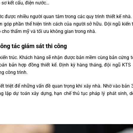
hồ sơ kết cấu, điện nước…
ước được nhiều người quan tâm trong các quy trình thiết kế nhà
òn góp phần thể hiện tính cách của người sở hữu. Đội ngũ kiến 
sao cho thẩm mỹ và tối ưu không gian trong nhà.
công tác giám sát thi công
kế kiến trúc. Khách hàng sẽ nhận được bản mềm cùng bản cứng 
toán bản hợp đồng thiết kế. Định kỳ hàng tháng, đội ngũ KTS 
g công trình.
ết triệt để những vấn đề quan trọng khi xây nhà. Nhờ vào bản 
àng lập dự toán xây dựng, hạn chế thủ tục pháp lý phát sinh, 