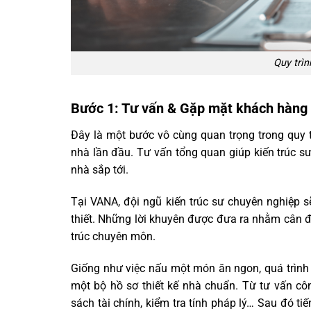
Quy trìn
Bước 1: Tư vấn & Gặp mặt khách hàng đ
Đây là một bước vô cùng quan trọng trong quy 
nhà lần đầu. Tư vấn tổng quan giúp kiến trúc s
nhà sắp tới.
Tại VANA, đội ngũ kiến trúc sư chuyên nghiệp sẽ
thiết. Những lời khuyên được đưa ra nhằm cân đ
trúc chuyên môn.
Giống như việc nấu một món ăn ngon, quá trình t
một bộ hồ sơ thiết kế nhà chuẩn. Từ tư vấn cô
sách tài chính, kiểm tra tính pháp lý… Sau đó tiế