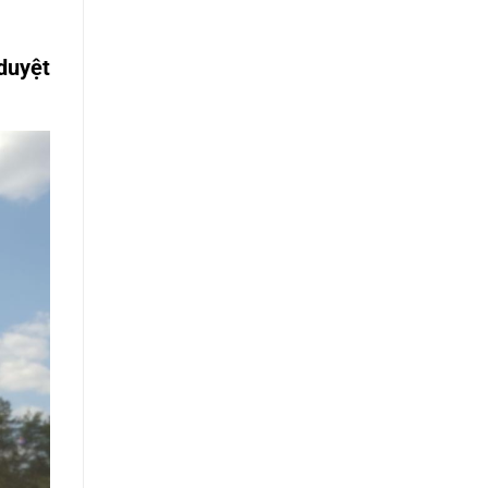
duyệt