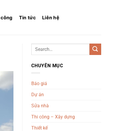
i công
Tin tức
Liên hệ
CHUYÊN MỤC
Báo giá
Dự án
Sửa nhà
Thi công – Xây dựng
Thiết kế