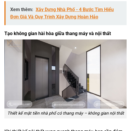
Xem thêm:
Xây Dựng Nhà Phố - 4 Bước Tìm Hiểu
Đơn Giá Và Quy Trình Xây Dựng Hoàn Hảo
Tạo không gian hài hòa giữa thang máy và nội thất
Thiết kế mặt tiền nhà phố có thang máy – không gian nội thất