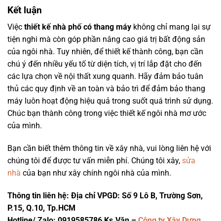
Kết luận
Việc
thiết kế nhà phố có thang máy
không chỉ mang lại sự
tiện nghi mà còn góp phần nâng cao giá trị bất động sản
của ngôi nhà. Tuy nhiên, để thiết kế thành công, bạn cần
chú ý đến nhiều yếu tố từ diện tích, vị trí lắp đặt cho đến
các lựa chọn về nội thất xung quanh. Hãy đảm bảo tuân
thủ các quy định về an toàn và bảo trì để đảm bảo thang
máy luôn hoạt động hiệu quả trong suốt quá trình sử dụng.
Chúc bạn thành công trong việc thiết kế ngôi nhà mơ ước
của mình.
Bạn cần biết thêm thông tin về xây nhà, vui lòng liên hệ với
chúng tôi để được tư vấn miễn phí. Chúng tôi xây,
sửa
nhà
của bạn như xây chính ngôi nhà của mình.
Thông tin liên hệ:
Địa chỉ VPGD: Số 9 Lô B, Trường Sơn,
P.15, Q.10, Tp.HCM
Hotline/ Zalo: 0919585786 Ks.Văn –
Công ty Xây Dựng