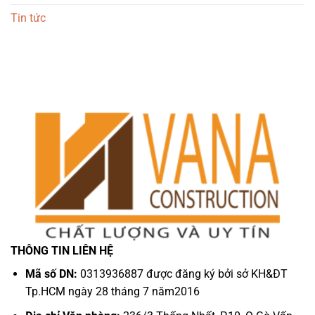
Tin tức
THÔNG TIN LIÊN HỆ
Mã số DN:
0313936887 được đăng ký bởi sở KH&ĐT
Tp.HCM ngày 28 tháng 7 năm2016