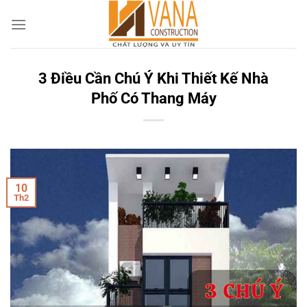
Skip
to
content
3 Điều Cần Chú Ý Khi Thiết Kế Nhà
Phố Có Thang Máy
10
Th2