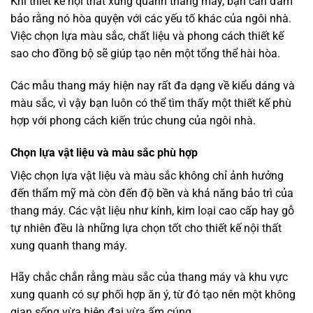
Khi thiết kế nội thất xung quanh thang máy, bạn cần đảm
bảo rằng nó hòa quyện với các yếu tố khác của ngôi nhà.
Việc chọn lựa màu sắc, chất liệu và phong cách thiết kế
sao cho đồng bộ sẽ giúp tạo nên một tổng thể hài hòa.
Các mẫu thang máy hiện nay rất đa dạng về kiểu dáng và
màu sắc, vì vậy bạn luôn có thể tìm thấy một thiết kế phù
hợp với phong cách kiến trúc chung của ngôi nhà.
Chọn lựa vật liệu và màu sắc phù hợp
Việc chọn lựa vật liệu và màu sắc không chỉ ảnh hưởng
đến thẩm mỹ mà còn đến độ bền và khả năng bảo trì của
thang máy. Các vật liệu như kính, kim loại cao cấp hay gỗ
tự nhiên đều là những lựa chọn tốt cho thiết kế nội thất
xung quanh thang máy.
Hãy chắc chắn rằng màu sắc của thang máy và khu vực
xung quanh có sự phối hợp ăn ý, từ đó tạo nên một không
gian sống vừa hiện đại vừa ấm cúng.