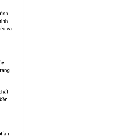
rình
hình
iệu và
ây
trang
chất
 bền
 phần