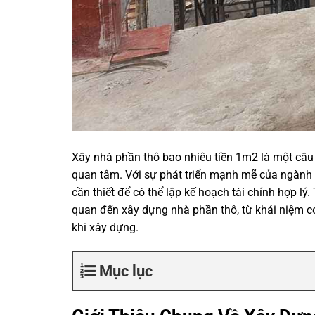
Xây nhà phần thô bao nhiêu tiền 1m2 là một câu
quan tâm. Với sự phát triển mạnh mẽ của ngành x
cần thiết để có thể lập kế hoạch tài chính hợp lý.
quan đến xây dựng nhà phần thô, từ khái niệm cơ
khi xây dựng.
Mục lục