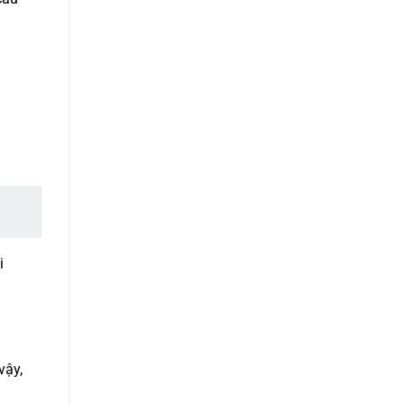
i
vậy,