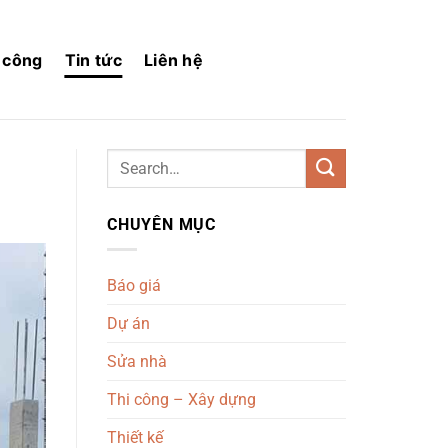
i công
Tin tức
Liên hệ
CHUYÊN MỤC
Báo giá
Dự án
Sửa nhà
Thi công – Xây dựng
Thiết kế