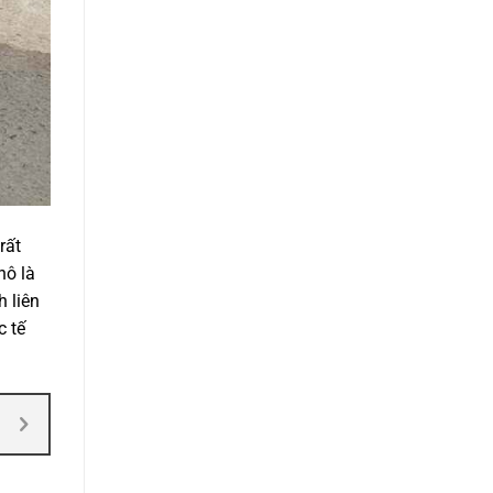
rất
hô là
h liên
c tế