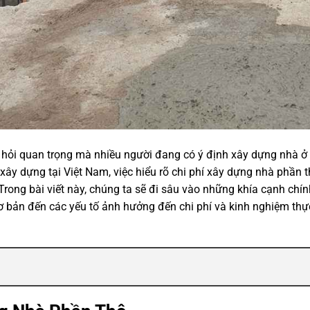
 hỏi quan trọng mà nhiều người đang có ý định xây dựng nhà ở 
ây dựng tại Việt Nam, việc hiểu rõ chi phí xây dựng nhà phần t
 Trong bài viết này, chúng ta sẽ đi sâu vào những khía cạnh chín
 bản đến các yếu tố ảnh hưởng đến chi phí và kinh nghiệm thự