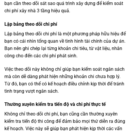
bạn cần theo dõi sát sao quá trình xây dựng để kiểm soát
chi phí xây nhà 3 tầng hiệu quả.
Lập bảng theo dõi chi phí
Lập bảng theo dõi chi phí là một phương pháp hữu hiệu để
bạn có cái nhìn tổng quan về tình hình tài chính của dự án.
Bạn nên ghi chép lại từng khoản chi tiêu, từ vật liệu, nhân
công cho đến các chi phí phát sinh.
Việc theo dõi này không chỉ giúp bạn kiểm soát ngân sách
mà còn dễ dàng phát hiện những khoản chi chưa hợp lý.
Từ đó, bạn có thể có kế hoạch điều chỉnh kịp thời để tránh
tình trạng vượt ngân sách.
Thường xuyên kiểm tra tiến độ và chi phí thực tế
Không chỉ theo dõi chi phí, bạn cũng cần thường xuyên
kiểm tra tiến độ thi công để đảm bảo mọi thứ diễn ra đúng
kế hoạch. Việc này sẽ giúp bạn phát hiện kịp thời các vấn