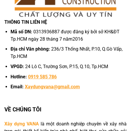
THÔNG TIN LIÊN HỆ
Mã số DN:
0313936887 được đăng ký bởi sở KH&ĐT
Tp.HCM ngày 28 tháng 7 năm2016
Địa chỉ Văn phòng:
236/3 Thống Nhất, P.10, Q.Gò Vấp,
Tp.HCM
VPGD:
24 Lô C, Trường Sơn, P.15, Q.10, Tp.HCM
Hotline:
0919 585 786
Email:
Xaydungvana@gmail.com
VỀ CHÚNG TÔI
Xây dựng VANA
là một doanh nghiệp chuyên về xây nhà