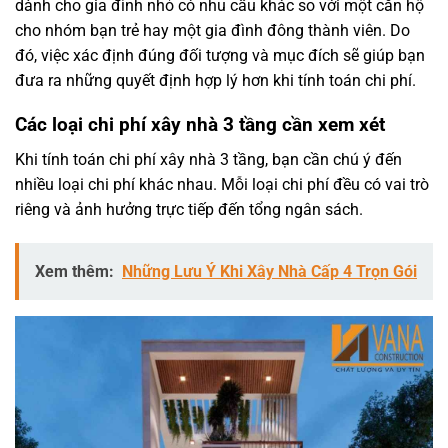
dành cho gia đình nhỏ có nhu cầu khác so với một căn hộ
cho nhóm bạn trẻ hay một gia đình đông thành viên. Do
đó, việc xác định đúng đối tượng và mục đích sẽ giúp bạn
đưa ra những quyết định hợp lý hơn khi tính toán chi phí.
Các loại chi phí xây nhà 3 tầng cần xem xét
Khi tính toán chi phí xây nhà 3 tầng, bạn cần chú ý đến
nhiều loại chi phí khác nhau. Mỗi loại chi phí đều có vai trò
riêng và ảnh hưởng trực tiếp đến tổng ngân sách.
Xem thêm:
Những Lưu Ý Khi Xây Nhà Cấp 4 Trọn Gói