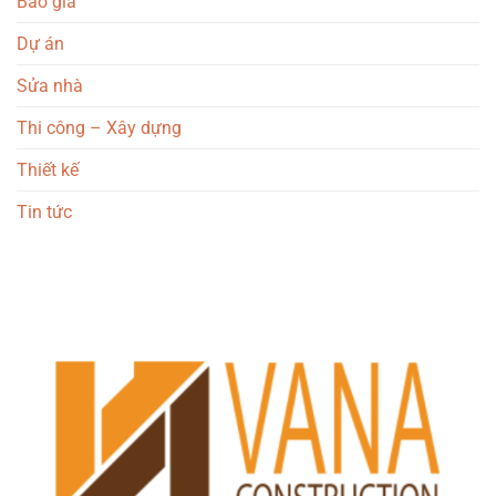
Báo giá
Dự án
Sửa nhà
Thi công – Xây dựng
Thiết kế
Tin tức