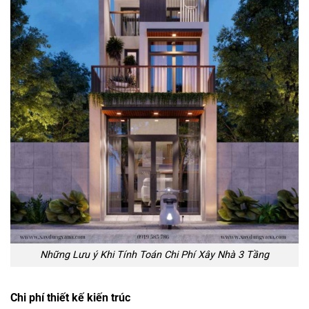
Những Lưu ý Khi Tính Toán Chi Phí Xây Nhà 3 Tầng
Chi phí thiết kế kiến trúc