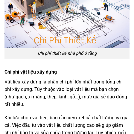
Chi phí thiết kế nhà phố 3 tầng
Chi phí vật liệu xây dựng
Vật liệu xây dựng là phần chi phí lớn nhất trong tổng chi
phí xây dựng. Tùy thuộc vào loại vật liệu mà bạn chọn
(như gạch, xi măng, thép, kính, gỗ…), mức giá sẽ dao động
rất nhiều.
Khi lựa chọn vật liệu, bạn cần xem xét cả chất lượng và giá
cả. Việc đầu tư vào vật liệu chất lượng cao sẽ giúp giảm
chi phí bảo trì và sửa chữa trong tương lai. Tuy nhiên, nếu