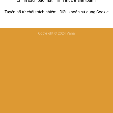
Chính sách bảo mật | Hình thức thanh toán |
Tuyên bố từ chối trách nhiệm | Điều khoản sử dụng Cookie
Copyright © 2024 Vana