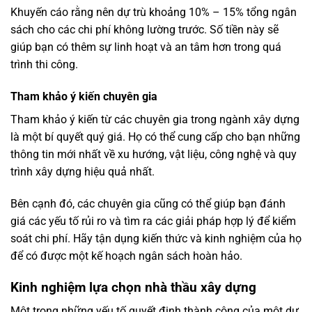
Khuyến cáo rằng nên dự trù khoảng 10% – 15% tổng ngân
sách cho các chi phí không lường trước. Số tiền này sẽ
giúp bạn có thêm sự linh hoạt và an tâm hơn trong quá
trình thi công.
Tham khảo ý kiến chuyên gia
Tham khảo ý kiến từ các chuyên gia trong ngành xây dựng
là một bí quyết quý giá. Họ có thể cung cấp cho bạn những
thông tin mới nhất về xu hướng, vật liệu, công nghệ và quy
trình xây dựng hiệu quả nhất.
Bên cạnh đó, các chuyên gia cũng có thể giúp bạn đánh
giá các yếu tố rủi ro và tìm ra các giải pháp hợp lý để kiểm
soát chi phí. Hãy tận dụng kiến thức và kinh nghiệm của họ
để có được một kế hoạch ngân sách hoàn hảo.
Kinh nghiệm lựa chọn nhà thầu xây dựng
Một trong những yếu tố quyết định thành công của một dự