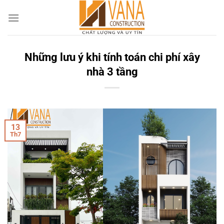
Skip
to
content
Những lưu ý khi tính toán chi phí xây
nhà 3 tầng
13
Th7