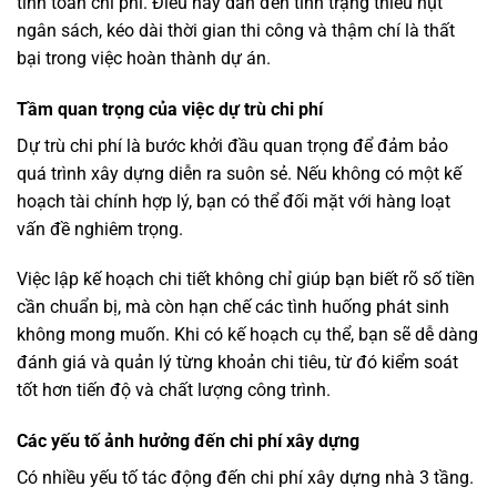
tính toán chi phí. Điều này dẫn đến tình trạng thiếu hụt
ngân sách, kéo dài thời gian thi công và thậm chí là thất
bại trong việc hoàn thành dự án.
Tầm quan trọng của việc dự trù chi phí
Dự trù chi phí là bước khởi đầu quan trọng để đảm bảo
quá trình xây dựng diễn ra suôn sẻ. Nếu không có một kế
hoạch tài chính hợp lý, bạn có thể đối mặt với hàng loạt
vấn đề nghiêm trọng.
Việc lập kế hoạch chi tiết không chỉ giúp bạn biết rõ số tiền
cần chuẩn bị, mà còn hạn chế các tình huống phát sinh
không mong muốn. Khi có kế hoạch cụ thể, bạn sẽ dễ dàng
đánh giá và quản lý từng khoản chi tiêu, từ đó kiểm soát
tốt hơn tiến độ và chất lượng công trình.
Các yếu tố ảnh hưởng đến chi phí xây dựng
Có nhiều yếu tố tác động đến chi phí xây dựng nhà 3 tầng.