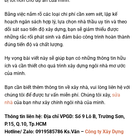
bị tốt hơn cho dự án của mình.
Bằng việc nắm rõ các loại chi phí cần xem xét, lập kế
hoạch ngân sách hợp lý, lựa chọn nhà thầu uy tín và theo
dõi sát sao tiến độ xây dựng, bạn sẽ giảm thiểu được
những rắc rối phát sinh và đảm bảo công trình hoàn thành
đúng tiến độ và chất lượng.
Hy vọng bài viết này sẽ giúp bạn có những thông tin hữu
ích và cần thiết cho quá trình xây dựng ngôi nhà mơ ước
của mình.
Bạn cần biết thêm thông tin về xây nhà, vui lòng liên hệ với
chúng tôi để được tư vấn miễn phí. Chúng tôi xây,
sửa
nhà
của bạn như xây chính ngôi nhà của mình.
Thông tin liên hệ:
Địa chỉ VPGD: Số 9 Lô B, Trường Sơn,
P.15, Q.10, Tp.HCM
Hotline/ Zalo: 0919585786 Ks.Văn –
Công ty Xây Dựng