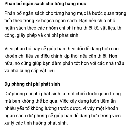
Phân bổ ngân sách cho từng hạng mục
Phân bổ ngân sách cho từng hạng mục là bước quan trọng
tiếp theo trong kế hoạch ngân sách. Bạn nên chia nhỏ
ngân sách theo các nhóm chi phí như thiết kế, vật liệu, thi
công, giấy phép và chi phí phát sinh.
Việc phân bổ này sẽ giúp bạn theo dõi dễ dàng hơn các
khoản chi tiêu và điều chỉnh kịp thời nếu cần thiết. Hơn
nữa, nó cũng giúp bạn đàm phán tốt hơn với các nhà thầu
và nhà cung cấp vật liệu.
Dự phòng chi phí phát sinh
Dự phòng chi phí phát sinh là một chiến lược quan trọng
mà bạn không thể bỏ qua. Việc xây dựng luôn tiềm ẩn
nhiều yếu tố không lường trước được, vì vậy một khoản
ngân sách dự phòng sẽ giúp bạn dễ dàng hơn trong việc
xử lý các tình huống phát sinh.