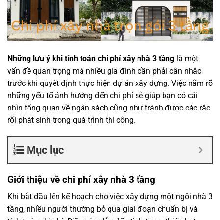
Những lưu ý khi tính toán chi phí xây nhà 3 tầng
là một
vấn đề quan trọng mà nhiều gia đình cần phải cân nhắc
trước khi quyết định thực hiện dự án xây dựng. Việc nắm rõ
những yếu tố ảnh hưởng đến chi phí sẽ giúp bạn có cái
nhìn tổng quan về ngân sách cũng như tránh được các rắc
rối phát sinh trong quá trình thi công.
Mục lục
Giới thiệu về chi phí xây nhà 3 tầng
Khi bắt đầu lên kế hoạch cho việc xây dựng một ngôi nhà 3
tầng, nhiều người thường bỏ qua giai đoạn chuẩn bị và