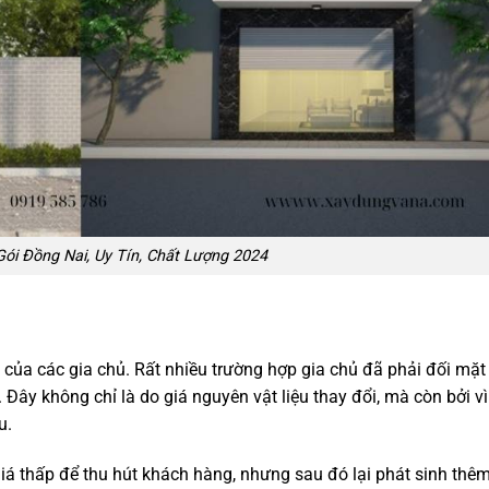
ói Đồng Nai, Uy Tín, Chất Lượng 2024
của các gia chủ. Rất nhiều trường hợp gia chủ đã phải đối mặt
 Đây không chỉ là do giá nguyên vật liệu thay đổi, mà còn bởi vì
u.
iá thấp để thu hút khách hàng, nhưng sau đó lại phát sinh thê