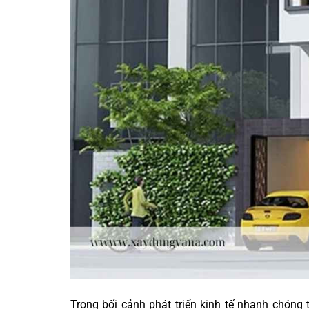
Trong bối cảnh phát triển kinh tế nhanh chóng 