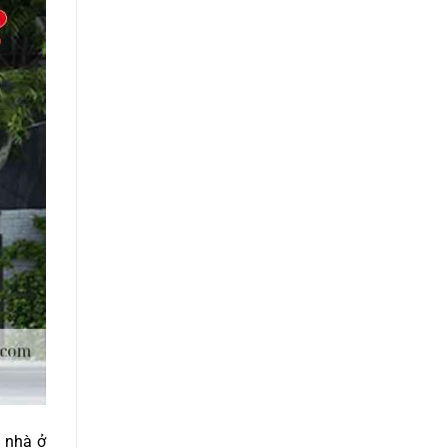
g nhà ở