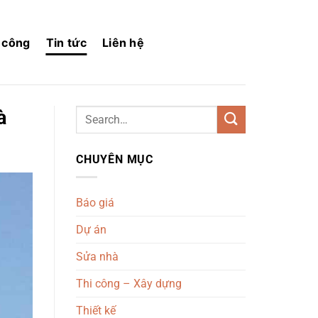
i công
Tin tức
Liên hệ
à
CHUYÊN MỤC
Báo giá
Dự án
Sửa nhà
Thi công – Xây dựng
Thiết kế