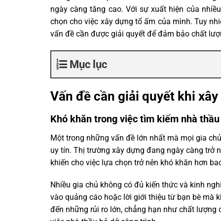
ngày càng tăng cao. Với sự xuất hiện của nhiề
chọn cho việc xây dựng tổ ấm của mình. Tuy nhiê
vấn đề cần được giải quyết để đảm bảo chất lượn
Mục lục
Vấn đề cần giải quyết khi xây
Khó khăn trong việc tìm kiếm nhà thầu 
Một trong những vấn đề lớn nhất mà mọi gia chủ 
uy tín. Thị trường xây dựng đang ngày càng trở n
khiến cho việc lựa chọn trở nên khó khăn hơn bao
Nhiều gia chủ không có đủ kiến thức và kinh ng
vào quảng cáo hoặc lời giới thiệu từ bạn bè mà k
đến những rủi ro lớn, chẳng hạn như chất lượng c