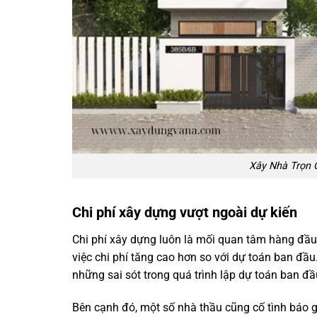
Xây Nhà Trọn G
Chi phí xây dựng vượt ngoài dự kiến
Chi phí xây dựng luôn là mối quan tâm hàng đầu 
việc chi phí tăng cao hơn so với dự toán ban đầu.
những sai sót trong quá trình lập dự toán ban đầ
Bên cạnh đó, một số nhà thầu cũng cố tình báo g