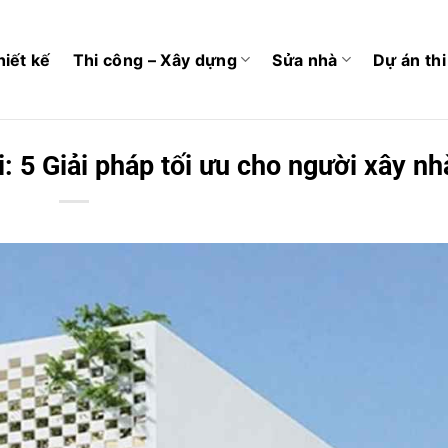
hiết kế
Thi công – Xây dựng
Sửa nhà
Dự án th
: 5 Giải pháp tối ưu cho người xây nh