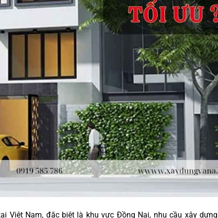
tại Việt Nam, đặc biệt là khu vực Đồng Nai, nhu cầu xây dựn