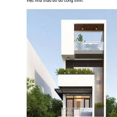
việc nhà thầu bỏ dở công trình.