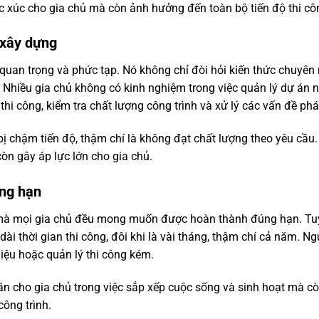
c xúc cho gia chủ mà còn ảnh hưởng đến toàn bộ tiến độ thi cô
 xây dựng
quan trọng và phức tạp. Nó không chỉ đòi hỏi kiến thức chuyê
 Nhiều gia chủ không có kinh nghiệm trong việc quản lý dự án 
hi công, kiểm tra chất lượng công trình và xử lý các vấn đề phá
bị chậm tiến độ, thậm chí là không đạt chất lượng theo yêu cầu.
òn gây áp lực lớn cho gia chủ.
úng hạn
ng mà mọi gia chủ đều mong muốn được hoàn thành đúng hạn. Tu
 dài thời gian thi công, đôi khi là vài tháng, thậm chí cả năm. N
liệu hoặc quản lý thi công kém.
ăn cho gia chủ trong việc sắp xếp cuộc sống và sinh hoạt mà cò
công trình.