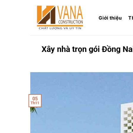
Skip
to
Giới thiệu
T
content
Xây nhà trọn gói Đồng Nai
05
Th11