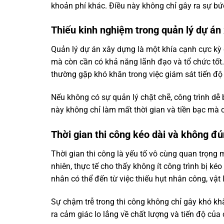
khoản phí khác. Điều này không chỉ gây ra sự bứ
Thiếu kinh nghiệm trong quản lý dự án
Quản lý dự án xây dựng là một khía cạnh cực kỳ 
mà còn cần có khả năng lãnh đạo và tổ chức tốt.
thường gặp khó khăn trong việc giám sát tiến độ t
Nếu không có sự quản lý chặt chẽ, công trình dễ 
này không chỉ làm mất thời gian và tiền bạc mà c
Thời gian thi công kéo dài và không đ
Thời gian thi công là yếu tố vô cùng quan trọ
nhiên, thực tế cho thấy không ít công trình bị kéo
nhân có thể đến từ việc thiếu hụt nhân công, vật 
Sự chậm trễ trong thi công không chỉ gây khó kh
ra cảm giác lo lắng về chất lượng và tiến độ của 