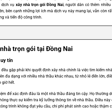
u dịch vụ
xây nhà trọn gói Đồng Nai
, người dân có thêm nhiều
n, bên cạnh những lợi ích mà dịch vụ này mang lại, vẫn còn rấ
g và tiến độ công trình.
 nhà trọn gói tại Đồng Nai
uy tín
đều gặp phải khi quyết định xây nhà chính là việc tìm kiếm nh
ên đa dạng với nhiều nhà thầu khác nhau, từ nhỏ lẻ đến lớn, đi
 giờ hết.
hiệm để xác định đâu là một nhà thầu đáng tin cậy. Họ thường 
hông thực sự kiểm tra kỹ lưỡng thông tin về nhà thầu. Điều này
ông trình không đạt yêu cầu, chi phí phát sinh cao hoặc thậm c