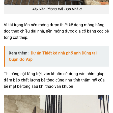
Xây Văn Phòng Kết Hợp Nhà ở
Vì tải trọng lớn nên móng được thiết kế dạng móng băng
dọc theo chiều dài nhà, nền móng được gia cố bằng cọc bê
tông cốt thép.
Xem thêm:
Dự án Thiết kế nhà phố anh Dũng tại
Quận Gò Vấp
Thi công cột tầng trệt, ván khuôn sử dụng ván phim giúp
đảm bảo chất lượng bê tông cũng như tính thẩm mỹ của
bề mặt bê tông sau khi tháo ván khuôn