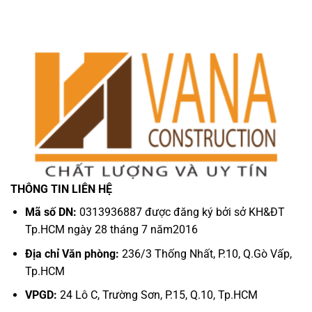
THÔNG TIN LIÊN HỆ
Mã số DN:
0313936887 được đăng ký bởi sở KH&ĐT
Tp.HCM ngày 28 tháng 7 năm2016
Địa chỉ Văn phòng:
236/3 Thống Nhất, P.10, Q.Gò Vấp,
Tp.HCM
VPGD:
24 Lô C, Trường Sơn, P.15, Q.10, Tp.HCM