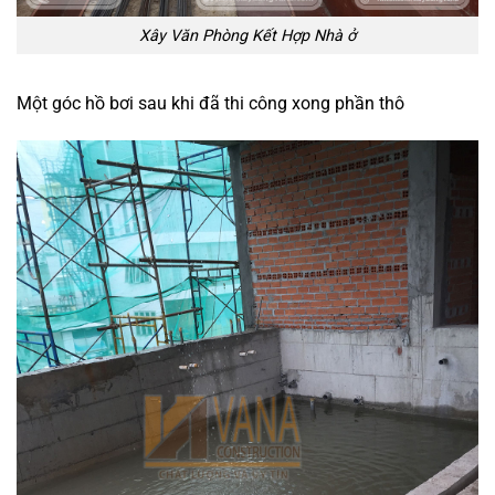
Xây Văn Phòng Kết Hợp Nhà ở
Một góc hồ bơi sau khi đã thi công xong phần thô