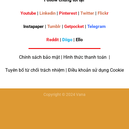
Youtube
|
Linkedin
|
Pinterest
|
Twitter
|
Flick
r
Instapaper |
Tumblr
|
Getpocket
|
Telegram
Reddit
|
Diigo
| Ello
Chính sách bảo mật | Hình thức thanh toán |
Tuyên bố từ chối trách nhiệm | Điều khoản sử dụng Cookie
Copyright © 2024 Vana