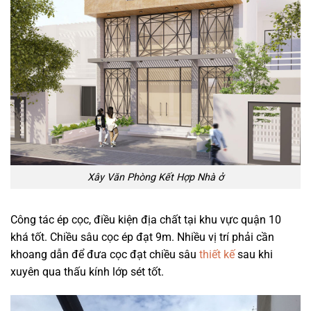
Xây Văn Phòng Kết Hợp Nhà ở
Công tác ép cọc, điều kiện địa chất tại khu vực quận 10
khá tốt. Chiều sâu cọc ép đạt 9m. Nhiều vị trí phải cần
khoang dẫn để đưa cọc đạt chiều sâu
thiết kế
sau khi
xuyên qua thấu kính lớp sét tốt.