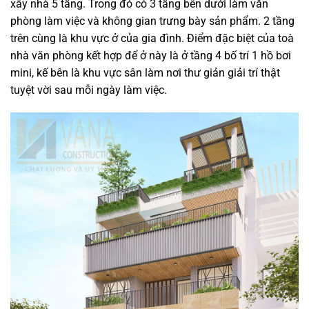
xây nhà 5 tầng. Trong đó có 3 tầng bên dưới làm văn
phòng làm việc và không gian trưng bày sản phẩm. 2 tầng
trên cùng là khu vực ở của gia đình. Điểm đặc biệt của toà
nhà văn phòng kết hợp để ở này là ở tầng 4 bố trí 1 hồ bơi
mini, kế bên là khu vực sân làm nơi thư giản giải trí thật
tuyệt vời sau mỗi ngày làm việc.