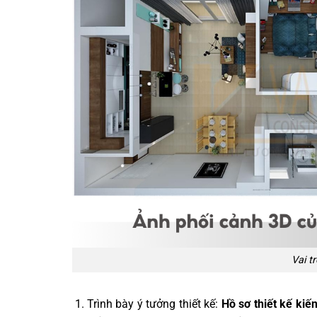
Vai t
Trình bày ý tưởng thiết kế:
Hồ sơ thiết kế kiến