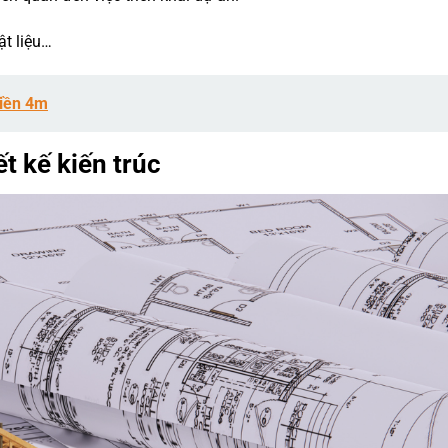
ật liệu…
Tiền 4m
t kế kiến trúc