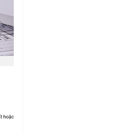
ất hoặc