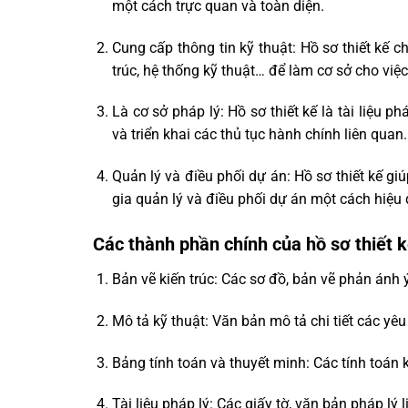
một cách trực quan và toàn diện.
Cung cấp thông tin kỹ thuật: Hồ sơ thiết kế ch
trúc, hệ thống kỹ thuật… để làm cơ sở cho việc
Là cơ sở pháp lý: Hồ sơ thiết kế là tài liệu
và triển khai các thủ tục hành chính liên quan.
Quản lý và điều phối dự án: Hồ sơ thiết kế g
gia quản lý và điều phối dự án một cách hiệu 
Các thành phần chính của hồ sơ thiết k
Bản vẽ kiến trúc: Các sơ đồ, bản vẽ phản ánh ý
Mô tả kỹ thuật: Văn bản mô tả chi tiết các yêu 
Bảng tính toán và thuyết minh: Các tính toán k
Tài liệu pháp lý: Các giấy tờ, văn bản pháp lý 