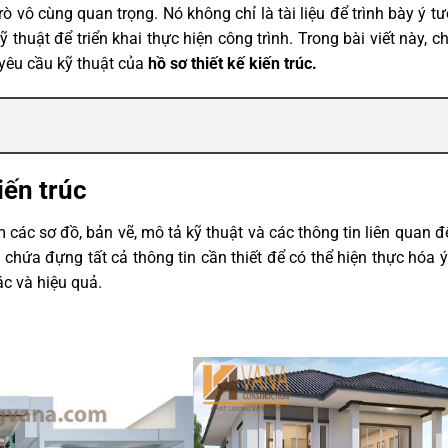
trò vô cùng quan trọng. Nó không chỉ là tài liệu để trình bày ý t
 thuật để triển khai thực hiện công trình. Trong bài viết này, c
 yêu cầu kỹ thuật của
hồ sơ thiết kế kiến trúc
.
iến trúc
m các sơ đồ, bản vẽ, mô tả kỹ thuật và các thông tin liên quan đ
ó chứa đựng tất cả thông tin cần thiết để có thể hiện thực hóa 
ác và hiệu quả.