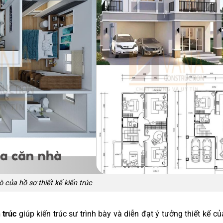
rò của hồ sơ thiết kế kiến trúc
 trúc
giúp kiến trúc sư trình bày và diễn đạt ý tưởng thiết kế c