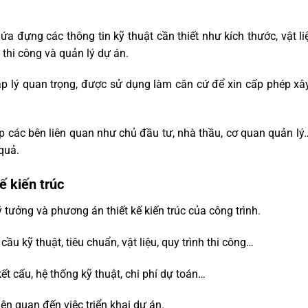
ứa đựng các thông tin kỹ thuật cần thiết như kích thước, vật li
 thi công và quản lý dự án.
 pháp lý quan trọng, được sử dụng làm căn cứ để xin cấp phép x
iúp các bên liên quan như chủ đầu tư, nhà thầu, cơ quan quản l
quả.
ế kiến trúc
 tưởng và phương án thiết kế kiến trúc của công trình.
cầu kỹ thuật, tiêu chuẩn, vật liệu, quy trình thi công…
ết cấu, hệ thống kỹ thuật, chi phí dự toán…
liên quan đến việc triển khai dự án.