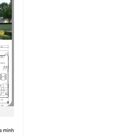
ủa mình