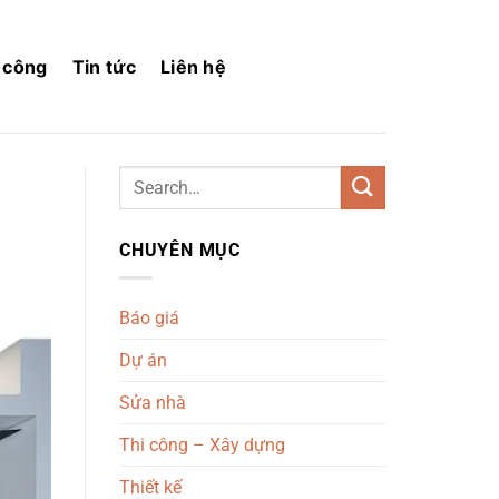
i công
Tin tức
Liên hệ
CHUYÊN MỤC
Báo giá
Dự án
Sửa nhà
Thi công – Xây dựng
Thiết kế