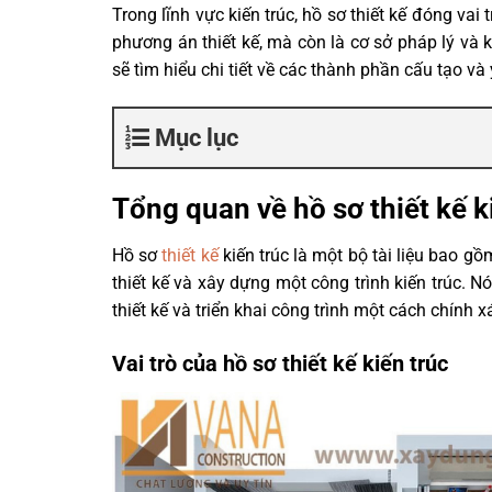
Trong lĩnh vực kiến trúc, hồ sơ thiết kế đóng vai 
phương án thiết kế, mà còn là cơ sở pháp lý và kỹ
sẽ tìm hiểu chi tiết về các thành phần cấu tạo và
Mục lục
Tổng quan về hồ sơ thiết kế k
Hồ sơ
thiết kế
kiến trúc là một bộ tài liệu bao gồ
thiết kế và xây dựng một công trình kiến trúc. N
thiết kế và triển khai công trình một cách chính x
Vai trò của hồ sơ thiết kế kiến trúc