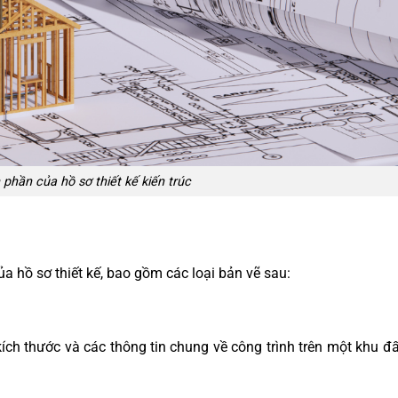
phần của hồ sơ thiết kế kiến trúc
ủa hồ sơ thiết kế, bao gồm các loại bản vẽ sau:
 kích thước và các thông tin chung về công trình trên một khu đ