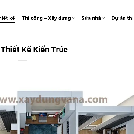
hiết kế
Thi công – Xây dựng
Sửa nhà
Dự án th
Thiết Kế Kiến Trúc