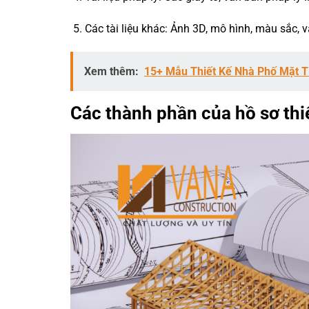
Các tài liệu khác: Ảnh 3D, mô hình, màu sắc, v
Xem thêm:
15+ Mẫu Thiết Kế Nhà Phố Mặt 
Các thành phần của hồ sơ thiế