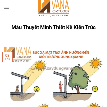
Skip
to
content
Mẫu Thuyết Minh Thiết Kế Kiến Trúc
03
Th5