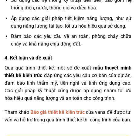
Sử dụng các hệ thống kỹ thuật tiên tiến, bao gồm hệ
thống điện, nước, thông gió và điều hòa.
Áp dụng các giải pháp tiết kiệm năng lượng, như sử
dụng năng lượng tái tạo, tối ưu hóa hiệu quả sử dụng.
Đảm bảo các yêu cầu về an toàn, phòng cháy chữa
cháy và khả năng chịu động đất.
4. Kết luận và đề xuất
Qua quá trình thiết kế, một số đề xuất
mẫu thuyết minh
thiết kế kiến trúc
đáp ứng các yêu cầu cơ bản của dự án,
đảm bảo tính thẩm mỹ, tiện nghi và tính ứng dụng cao.
Các giải pháp kỹ thuật cũng được áp dụng nhằm tối ưu
hóa hiệu quả năng lượng và an toàn cho công trình.
Tham khảo
Báo giá thiết kế kiến trúc
của vana để được tư
vấn và hỗ trợ trong quá trình thiết kế thi công trình của bạn.