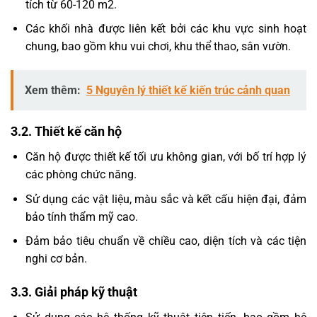
tích từ 60-120 m2.
Các khối nhà được liên kết bởi các khu vực sinh hoạt
chung, bao gồm khu vui chơi, khu thể thao, sân vườn.
Xem thêm:
5 Nguyên lý thiết kế kiến trúc cảnh quan
3.2. Thiết kế căn hộ
Căn hộ được thiết kế tối ưu không gian, với bố trí hợp lý
các phòng chức năng.
Sử dụng các vật liệu, màu sắc và kết cấu hiện đại, đảm
bảo tính thẩm mỹ cao.
Đảm bảo tiêu chuẩn về chiều cao, diện tích và các tiện
nghi cơ bản.
3.3. Giải pháp kỹ thuật