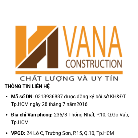
THÔNG TIN LIÊN HỆ
Mã số DN:
0313936887 được đăng ký bởi sở KH&ĐT
Tp.HCM ngày 28 tháng 7 năm2016
Địa chỉ Văn phòng:
236/3 Thống Nhất, P.10, Q.Gò Vấp,
Tp.HCM
VPGD:
24 Lô C, Trường Sơn, P.15, Q.10, Tp.HCM