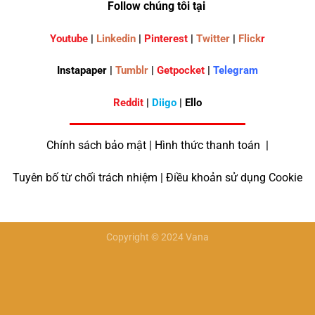
Follow chúng tôi tại
Youtube
|
Linkedin
|
Pinterest
|
Twitter
|
Flick
r
Instapaper |
Tumblr
|
Getpocket
|
Telegram
Reddit
|
Diigo
| Ello
Chính sách bảo mật | Hình thức thanh toán |
Tuyên bố từ chối trách nhiệm | Điều khoản sử dụng Cookie
Copyright © 2024 Vana