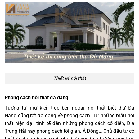
Thiết kế nội thất
Phong cách nội thất đa dạng
Tương tự như kiến trúc bên ngoài, nội thất biệt thự Đà
Nẵng cũng rất đa dạng về phong cách. Từ những mẫu nội
thất hiện đại, tinh tế đến những phong cách cổ điển, Địa
Trung Hải hay phong cách tối giản, Á Đông… Chủ đầu tư có
thể lựa chọn phong cách phù hợp với định hướng kiến trúc