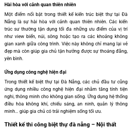
Hài hòa với cảnh quan thiên nhiên
Một điểm nổi bật trong thiết kế kiến trúc biệt thự tại Đà
Nẵng là sự hài hòa với cảnh quan thiên nhiên. Các kiến
trúc sư thường tận dụng tối đa những ưu điểm của vị trí
như view biển, núi, sông hoặc tạo ra các khoảng không
gian xanh giữa công trình. Việc này không chỉ mang lại vẻ
đẹp mà còn giúp gia chủ tận hưởng được sự thoáng đãng,
yên bình.
Ứng dụng công nghệ hiện đại
Trong thiết kế biệt thự tại Đà Nẵng, các chủ đầu tư cũng
ứng dụng nhiều công nghệ hiện đại nhằm tăng tính tiện
nghi, thông minh cho không gian sống. Ứng dụng hệ thống
điều hòa không khí, chiếu sáng, an ninh, quản lý thông
minh… giúp gia chủ có trải nghiệm sống tối ưu.
Thiết kế thi công biệt thự đà nẵng – Nội thất