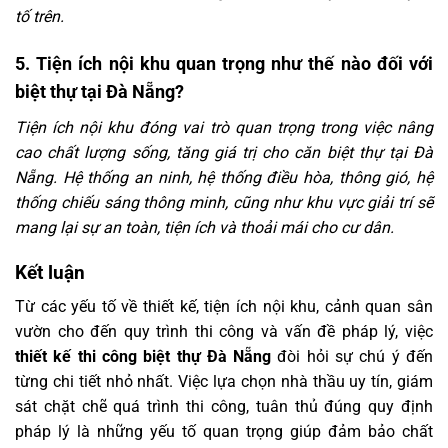
tố trên.
5. Tiện ích nội khu quan trọng như thế nào đối với
biệt thự tại Đà Nẵng?
Tiện ích nội khu đóng vai trò quan trọng trong việc nâng
cao chất lượng sống, tăng giá trị cho căn biệt thự tại Đà
Nẵng. Hệ thống an ninh, hệ thống điều hòa, thông gió, hệ
thống chiếu sáng thông minh, cũng như khu vực giải trí sẽ
mang lại sự an toàn, tiện ích và thoải mái cho cư dân.
Kết luận
Từ các yếu tố về thiết kế, tiện ích nội khu, cảnh quan sân
vườn cho đến quy trình thi công và vấn đề pháp lý, việc
thiết kế thi công biệt thự Đà Nẵng
đòi hỏi sự chú ý đến
từng chi tiết nhỏ nhất. Việc lựa chọn nhà thầu uy tín, giám
sát chặt chẽ quá trình thi công, tuân thủ đúng quy định
pháp lý là những yếu tố quan trọng giúp đảm bảo chất