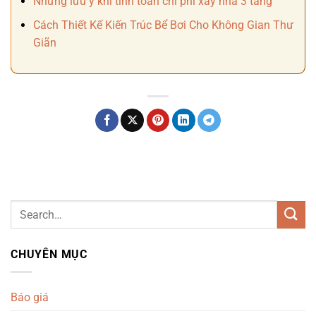
Những lưu ý khi tính toán chi phí xây nhà 3 tầng
Cách Thiết Kế Kiến Trúc Bể Bơi Cho Không Gian Thư
Giãn
CHUYÊN MỤC
Báo giá