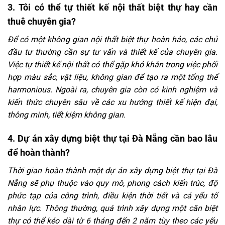
3. Tôi có thể tự thiết kế nội thất biệt thự hay cần
thuê chuyên gia?
Để có một không gian nội thất biệt thự hoàn hảo, các chủ
đầu tư thường cần sự tư vấn và thiết kế của chuyên gia.
Việc tự thiết kế nội thất có thể gặp khó khăn trong việc phối
hợp màu sắc, vật liệu, không gian để tạo ra một tổng thể
harmonious. Ngoài ra, chuyên gia còn có kinh nghiệm và
kiến thức chuyên sâu về các xu hướng thiết kế hiện đại,
thông minh, tiết kiệm không gian.
4. Dự án xây dựng biệt thự tại Đà Nẵng cần bao lâu
để hoàn thành?
Thời gian hoàn thành một dự án xây dựng biệt thự tại Đà
Nẵng sẽ phụ thuộc vào quy mô, phong cách kiến trúc, độ
phức tạp của công trình, điều kiện thời tiết và cả yếu tố
nhân lực. Thông thường, quá trình xây dựng một căn biệt
thự có thể kéo dài từ 6 tháng đến 2 năm tùy theo các yếu