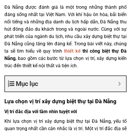
Đà Nẵng được đánh giá là một trong những thành phố
đáng sống nhất tại Việt Nam. Với khí hậu ôn hòa, bãi biển
nổi tiếng và những địa danh du lịch hấp dẫn, Đà Nẵng thu
hút đông đảo du khách trong và ngoài nước. Cùng với sự
phát triển của ngành du lịch, nhu cầu xây dựng biệt thự tại
Đà Nẵng cũng tăng lên đáng kể. Trong bài viết này, chúng
ta sẽ tìm hiểu về quy trình
thiết kế
thi công biệt thự Đà
Nẵng
, bao gồm các bước từ lựa chọn vị trí, xây dựng kiến
trúc đến thiết kế nội thất và tiện ích.
Mục lục
Lựa chọn vị trí xây dựng biệt thự tại Đà Nẵng
Vị trí đắc địa với tầm nhìn tuyệt vời
Khi lựa chọn vị trí xây dựng biệt thự tại Đà Nẵng, yếu tố
quan trọng nhất cần cân nhắc là vị trí. Một vị trí đắc địa sẽ