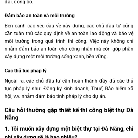
đại, đồng bộ.
Đảm bảo an toàn và môi trường
Bên cạnh các yêu cầu về xây dựng, các chủ đầu tư cũng
cần tuân thủ các quy định về an toàn lao động và bảo vệ
môi trường trong quá trình thi công. Việc này không chỉ
nhằm đảm bảo an toàn cho công nhân mà còn góp phần
xây dựng một môi trường sống xanh, bền vững.
Các thủ tục pháp lý
Ngoài ra, các chủ đầu tư cần hoàn thành đầy đủ các thủ
tục pháp lý như: Đăng ký kinh doanh, Thuế, Bảo hiểm xã
hội, v.v. nhằm đảm bảo tính pháp lý cho dự án.
Câu hỏi thường gặp
thiết kế thi công biệt thự Đà
Nẵng
1. Tôi muốn xây dựng một biệt thự tại Đà Nẵng, chi
phí xây dựng sẽ là bao nhiêu?