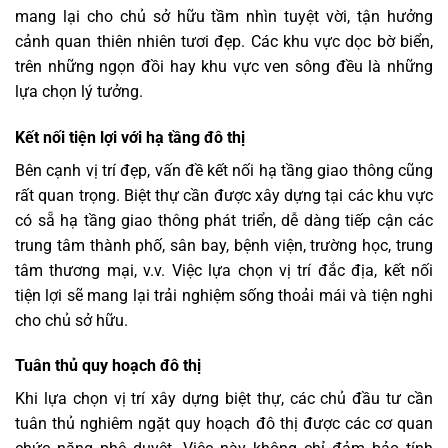
mang lại cho chủ sở hữu tầm nhìn tuyệt vời, tận hưởng
cảnh quan thiên nhiên tươi đẹp. Các khu vực dọc bờ biển,
trên những ngọn đồi hay khu vực ven sông đều là những
lựa chọn lý tưởng.
Kết nối tiện lợi với hạ tầng đô thị
Bên cạnh vị trí đẹp, vấn đề kết nối hạ tầng giao thông cũng
rất quan trọng. Biệt thự cần được xây dựng tại các khu vực
có sẵ hạ tầng giao thông phát triển, dễ dàng tiếp cận các
trung tâm thành phố, sân bay, bệnh viện, trường học, trung
tâm thương mại, v.v. Việc lựa chọn vị trí đắc địa, kết nối
tiện lợi sẽ mang lại trải nghiệm sống thoải mái và tiện nghi
cho chủ sở hữu.
Tuân thủ quy hoạch đô thị
Khi lựa chọn vị trí xây dựng biệt thự, các chủ đầu tư cần
tuân thủ nghiêm ngặt quy hoạch đô thị được các cơ quan