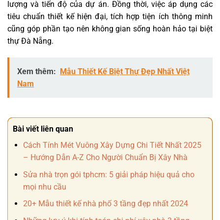
lượng và tiến độ của dự án. Đồng thời, việc áp dụng các
tiêu chuẩn thiết kế hiện đại, tích hợp tiện ích thông minh
cũng góp phần tạo nên không gian sống hoàn hảo tại biệt
thự Đà Nẵng.
Xem thêm:
Mẫu Thiết Kế Biệt Thự Đẹp Nhất Việt
Nam
Bài viết liên quan
Cách Tính Mét Vuông Xây Dựng Chi Tiết Nhất 2025
– Hướng Dẫn A-Z Cho Người Chuẩn Bị Xây Nhà
Sửa nhà trọn gói tphcm: 5 giải pháp hiệu quả cho
mọi nhu cầu
20+ Mẫu thiết kế nhà phố 3 tầng đẹp nhất 2024