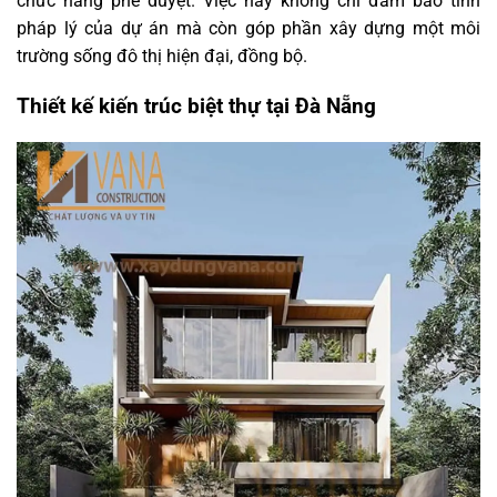
chức năng phê duyệt. Việc này không chỉ đảm bảo tính
pháp lý của dự án mà còn góp phần xây dựng một môi
trường sống đô thị hiện đại, đồng bộ.
Thiết kế kiến trúc biệt thự tại Đà Nẵng