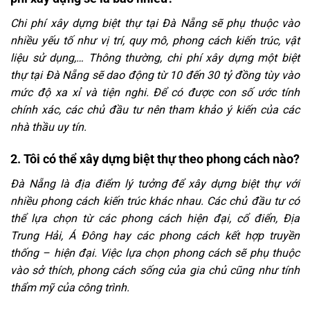
Chi phí xây dựng biệt thự tại Đà Nẵng sẽ phụ thuộc vào
nhiều yếu tố như vị trí, quy mô, phong cách kiến trúc, vật
liệu sử dụng,… Thông thường, chi phí xây dựng một biệt
thự tại Đà Nẵng sẽ dao động từ 10 đến 30 tỷ đồng tùy vào
mức độ xa xỉ và tiện nghi. Để có được con số ước tính
chính xác, các chủ đầu tư nên tham khảo ý kiến của các
nhà thầu uy tín.
2. Tôi có thể xây dựng biệt thự theo phong cách nào?
Đà Nẵng là địa điểm lý tưởng để xây dựng biệt thự với
nhiều phong cách kiến trúc khác nhau. Các chủ đầu tư có
thể lựa chọn từ các phong cách hiện đại, cổ điển, Địa
Trung Hải, Á Đông hay các phong cách kết hợp truyền
thống – hiện đại. Việc lựa chọn phong cách sẽ phụ thuộc
vào sở thích, phong cách sống của gia chủ cũng như tính
thẩm mỹ của công trình.