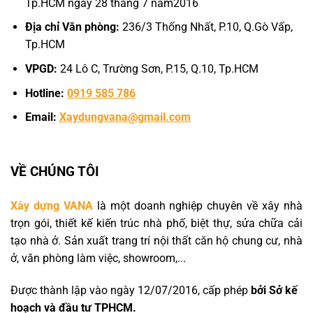
Tp.HCM ngày 28 tháng 7 năm2016
Địa chỉ Văn phòng:
236/3 Thống Nhất, P.10, Q.Gò Vấp,
Tp.HCM
VPGD:
24 Lô C, Trường Sơn, P.15, Q.10, Tp.HCM
Hotline:
0919 585 786
Email:
Xaydungvana@gmail.com
VỀ CHÚNG TÔI
Xây dựng VANA
là một doanh nghiệp chuyên về xây nhà
trọn gói, thiết kế kiến trúc nhà phố, biệt thự, sửa chữa cải
tạo nhà ở. Sản xuất trang trí nội thất căn hộ chung cư, nhà
ở, văn phòng làm việc, showroom,...
Được thành lập vào ngày 12/07/2016, cấp phép
bởi Sở kế
hoạch và đầu tư TPHCM.