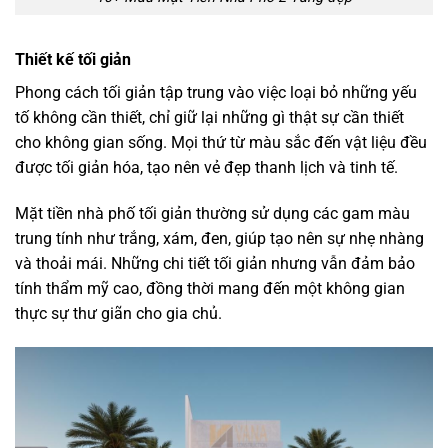
Thiết kế tối giản
Phong cách tối giản tập trung vào việc loại bỏ những yếu
tố không cần thiết, chỉ giữ lại những gì thật sự cần thiết
cho không gian sống. Mọi thứ từ màu sắc đến vật liệu đều
được tối giản hóa, tạo nên vẻ đẹp thanh lịch và tinh tế.
Mặt tiền nhà phố tối giản thường sử dụng các gam màu
trung tính như trắng, xám, đen, giúp tạo nên sự nhẹ nhàng
và thoải mái. Những chi tiết tối giản nhưng vẫn đảm bảo
tính thẩm mỹ cao, đồng thời mang đến một không gian
thực sự thư giãn cho gia chủ.