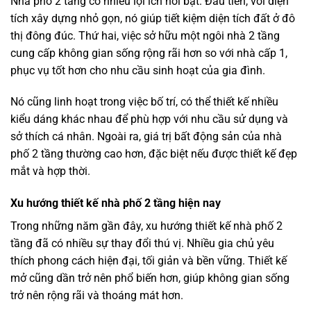
Nhà phố 2 tầng có nhiều lợi ích nổi bật. Đầu tiên, với diện
tích xây dựng nhỏ gọn, nó giúp tiết kiệm diện tích đất ở đô
thị đông đúc. Thứ hai, việc sở hữu một ngôi nhà 2 tầng
cung cấp không gian sống rộng rãi hơn so với nhà cấp 1,
phục vụ tốt hơn cho nhu cầu sinh hoạt của gia đình.
Nó cũng linh hoạt trong việc bố trí, có thể thiết kế nhiều
kiểu dáng khác nhau để phù hợp với nhu cầu sử dụng và
sở thích cá nhân. Ngoài ra, giá trị bất động sản của nhà
phố 2 tầng thường cao hơn, đặc biệt nếu được thiết kế đẹp
mắt và hợp thời.
Xu hướng thiết kế nhà phố 2 tầng hiện nay
Trong những năm gần đây, xu hướng thiết kế nhà phố 2
tầng đã có nhiều sự thay đổi thú vị. Nhiều gia chủ yêu
thích phong cách hiện đại, tối giản và bền vững. Thiết kế
mở cũng dần trở nên phổ biến hơn, giúp không gian sống
trở nên rộng rãi và thoáng mát hơn.