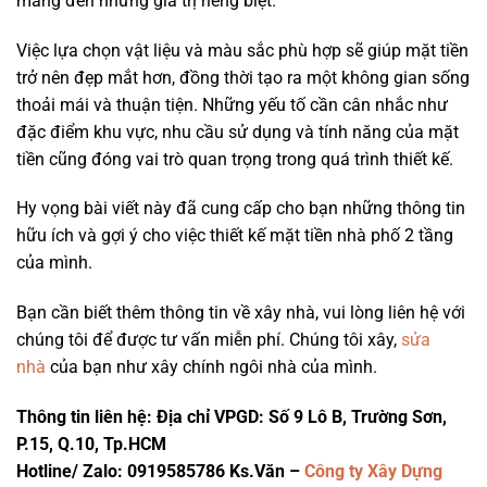
mang đến những giá trị riêng biệt.
Việc lựa chọn vật liệu và màu sắc phù hợp sẽ giúp mặt tiền
trở nên đẹp mắt hơn, đồng thời tạo ra một không gian sống
thoải mái và thuận tiện. Những yếu tố cần cân nhắc như
đặc điểm khu vực, nhu cầu sử dụng và tính năng của mặt
tiền cũng đóng vai trò quan trọng trong quá trình thiết kế.
Hy vọng bài viết này đã cung cấp cho bạn những thông tin
hữu ích và gợi ý cho việc thiết kế mặt tiền nhà phố 2 tầng
của mình.
Bạn cần biết thêm thông tin về xây nhà, vui lòng liên hệ với
chúng tôi để được tư vấn miễn phí. Chúng tôi xây,
sửa
nhà
của bạn như xây chính ngôi nhà của mình.
Thông tin liên hệ:
Địa chỉ VPGD: Số 9 Lô B, Trường Sơn,
P.15, Q.10, Tp.HCM
Hotline/ Zalo: 0919585786 Ks.Văn –
Công ty Xây Dựng