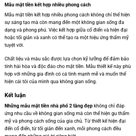
Mẫu mặt tiền kết hợp nhiều phong cách
Mẫu mặt tiền kết hợp nhiều phong cách không chỉ thể hiện
sự sáng tạo mà còn mang đến một không gian sống đa
dạng và phong phú. Việc kết hợp giữa cổ điển và hiện đại
hoặc tối giản và xanh có thể tạo ra một hiệu ứng thẩm mỹ
tuyệt vời.
Chất liệu và màu sắc được lựa chọn kỹ lưỡng để đảm bảo
tính hài hòa và độc đáo cho mặt tiền. Mẫu thiết kế này phù
hợp với những gia đình có cá tính mạnh mẽ và muốn thể
hiện cái tôi của mình qua không gian sống.
Kết luận
Những mẫu mặt tiền nhà phố 2 tầng đẹp
không chỉ đáp
ứng nhu cầu về không gian sống mà còn thể hiện gu thẩm
mỹ và phong cách sống của gia chủ. Từ thiết kế hiện đại
đến cổ điển, từ tối giản đến xanh, mỗi phong cách đều