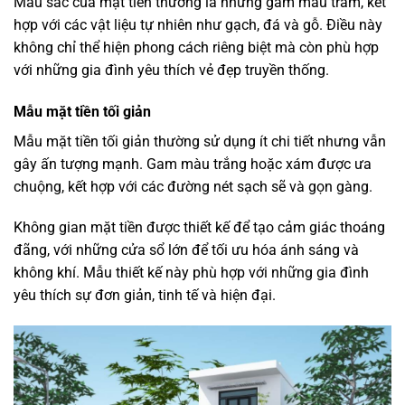
Màu sắc của mặt tiền thường là những gam màu trầm, kết
hợp với các vật liệu tự nhiên như gạch, đá và gỗ. Điều này
không chỉ thể hiện phong cách riêng biệt mà còn phù hợp
với những gia đình yêu thích vẻ đẹp truyền thống.
Mẫu mặt tiền tối giản
Mẫu mặt tiền tối giản thường sử dụng ít chi tiết nhưng vẫn
gây ấn tượng mạnh. Gam màu trắng hoặc xám được ưa
chuộng, kết hợp với các đường nét sạch sẽ và gọn gàng.
Không gian mặt tiền được thiết kế để tạo cảm giác thoáng
đãng, với những cửa sổ lớn để tối ưu hóa ánh sáng và
không khí. Mẫu thiết kế này phù hợp với những gia đình
yêu thích sự đơn giản, tinh tế và hiện đại.