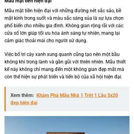
Mẫu mặt tiền hiện đại
Mẫu mặt tiền hiện đại với những đường nét sắc sảo, bề
mặt kính trong suốt và màu sắc sáng sủa là sự lựa chọn
phổ biến cho nhiều gia đình. Không gian rộng rãi với các
cửa sổ lớn giúp tối ưu hóa ánh sáng tự nhiên, mang lại
cảm giác thoải mái cho người sử dụng.
Việc bố trí cây xanh xung quanh cũng tạo nên một bầu
không khí trong lành và gần gũi với thiên nhiên. Mẫu thiết
kế này không chỉ mang đến một không gian đẹp mắt mà
còn thể hiện sự phát triển và tiến bộ của xã hội hiện đại.
Xem thêm:
Khám Phá Mẫu Nhà 1 Trệt 1 Lầu 5x20
đẹp hiện đại