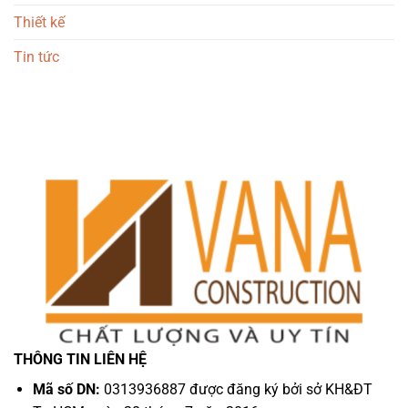
Thiết kế
Tin tức
THÔNG TIN LIÊN HỆ
Mã số DN:
0313936887 được đăng ký bởi sở KH&ĐT