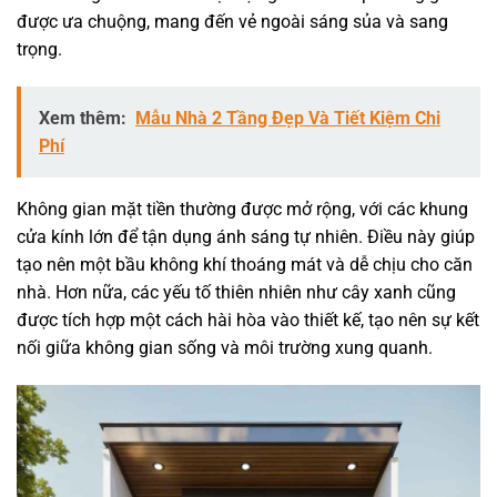
được ưa chuộng, mang đến vẻ ngoài sáng sủa và sang
trọng.
Xem thêm:
Mẫu Nhà 2 Tầng Đẹp Và Tiết Kiệm Chi
Phí
Không gian mặt tiền thường được mở rộng, với các khung
cửa kính lớn để tận dụng ánh sáng tự nhiên. Điều này giúp
tạo nên một bầu không khí thoáng mát và dễ chịu cho căn
nhà. Hơn nữa, các yếu tố thiên nhiên như cây xanh cũng
được tích hợp một cách hài hòa vào thiết kế, tạo nên sự kết
nối giữa không gian sống và môi trường xung quanh.