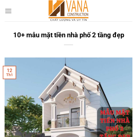
Skip
to
content
10+ mẫu mặt tiền nhà phố 2 tầng đẹp
12
Th1