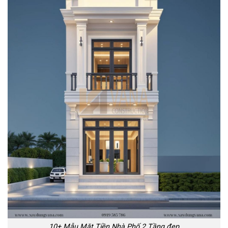
10+ Mẫu Mặt Tiền Nhà Phố 2 Tầng đẹp