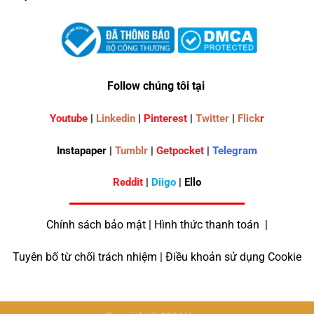
Follow chúng tôi tại
Youtube
|
Linkedin
|
Pinterest
|
Twitter
|
Flick
r
Instapaper |
Tumblr
|
Getpocket
|
Telegram
Reddit
|
Diigo
| Ello
Chính sách bảo mật | Hình thức thanh toán |
Tuyên bố từ chối trách nhiệm | Điều khoản sử dụng Cookie