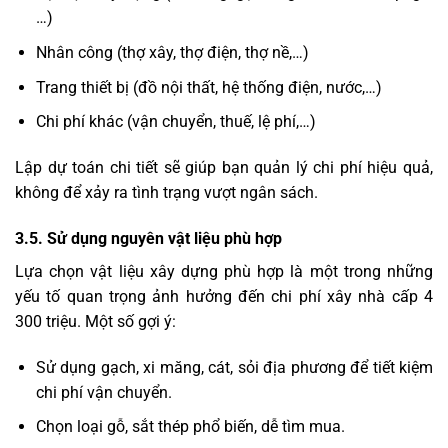
…)
Nhân công (thợ xây, thợ điện, thợ nề,…)
Trang thiết bị (đồ nội thất, hệ thống điện, nước,…)
Chi phí khác (vận chuyển, thuế, lệ phí,…)
Lập dự toán chi tiết sẽ giúp bạn quản lý chi phí hiệu quả,
không để xảy ra tình trạng vượt ngân sách.
3.5. Sử dụng nguyên vật liệu phù hợp
Lựa chọn vật liệu xây dựng phù hợp là một trong những
yếu tố quan trọng ảnh hưởng đến chi phí xây nhà cấp 4
300 triệu. Một số gợi ý:
Sử dụng gạch, xi măng, cát, sỏi địa phương để tiết kiệm
chi phí vận chuyển.
Chọn loại gỗ, sắt thép phổ biến, dễ tìm mua.