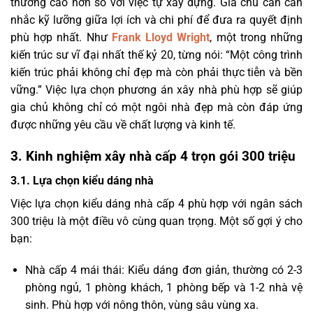
thường cao hơn so với việc tự xây dựng. Gia chủ cần cân
nhắc kỹ lưỡng giữa lợi ích và chi phí để đưa ra quyết định
phù hợp nhất. Như
Frank Lloyd Wright
, một trong những
kiến trúc sư vĩ đại nhất thế kỷ 20, từng nói: “Một công trình
kiến trúc phải không chỉ đẹp mà còn phải thực tiễn và bền
vững.” Việc lựa chọn phương án xây nhà phù hợp sẽ giúp
gia chủ không chỉ có một ngôi nhà đẹp mà còn đáp ứng
được những yêu cầu về chất lượng và kinh tế.
3. Kinh nghiệm xây nhà cấp 4 trọn gói 300 triệu
3.1. Lựa chọn kiểu dáng nhà
Việc lựa chọn kiểu dáng nhà cấp 4 phù hợp với ngân sách
300 triệu là một điều vô cùng quan trọng. Một số gợi ý cho
bạn:
Nhà cấp 4 mái thái: Kiểu dáng đơn giản, thường có 2-3
phòng ngủ, 1 phòng khách, 1 phòng bếp và 1-2 nhà vệ
sinh. Phù hợp với nông thôn, vùng sâu vùng xa.