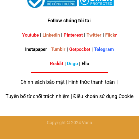
Follow chúng tôi tại
Youtube
|
Linkedin
|
Pinterest
|
Twitter
|
Flick
r
Instapaper |
Tumblr
|
Getpocket
|
Telegram
Reddit
|
Diigo
| Ello
Chính sách bảo mật | Hình thức thanh toán |
Tuyên bố từ chối trách nhiệm | Điều khoản sử dụng Cookie
Copyright © 2024 Vana