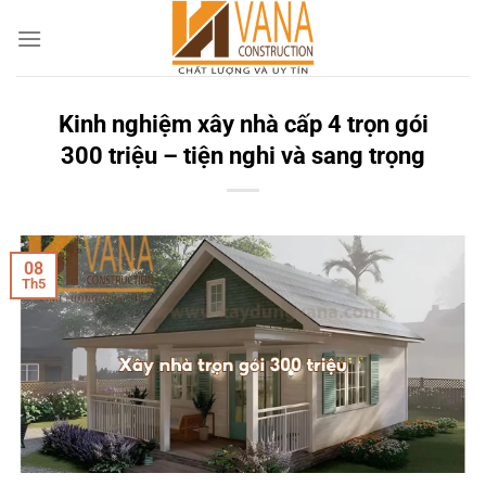
Skip
to
content
Kinh nghiệm xây nhà cấp 4 trọn gói
300 triệu – tiện nghi và sang trọng
08
Th5