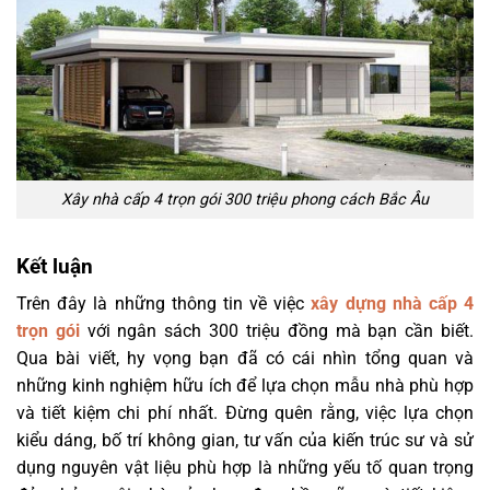
Xây nhà cấp 4 trọn gói 300 triệu phong cách Bắc Âu
Kết luận
Trên đây là những thông tin về việc
xây dựng nhà cấp 4
trọn gói
với ngân sách 300 triệu đồng mà bạn cần biết.
Qua bài viết, hy vọng bạn đã có cái nhìn tổng quan và
những kinh nghiệm hữu ích để lựa chọn mẫu nhà phù hợp
và tiết kiệm chi phí nhất. Đừng quên rằng, việc lựa chọn
kiểu dáng, bố trí không gian, tư vấn của kiến trúc sư và sử
dụng nguyên vật liệu phù hợp là những yếu tố quan trọng