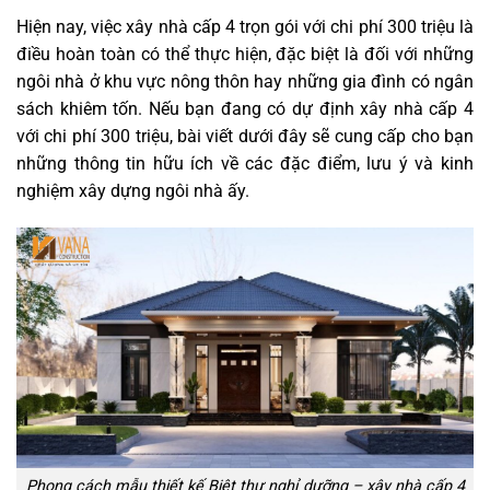
Hiện nay, việc xây nhà cấp 4 trọn gói với chi phí 300 triệu là
điều hoàn toàn có thể thực hiện, đặc biệt là đối với những
ngôi nhà ở khu vực nông thôn hay những gia đình có ngân
sách khiêm tốn. Nếu bạn đang có dự định xây nhà cấp 4
với chi phí 300 triệu, bài viết dưới đây sẽ cung cấp cho bạn
những thông tin hữu ích về các đặc điểm, lưu ý và kinh
nghiệm xây dựng ngôi nhà ấy.
Phong cách mẫu thiết kế Biệt thự nghỉ dưỡng – xây nhà cấp 4