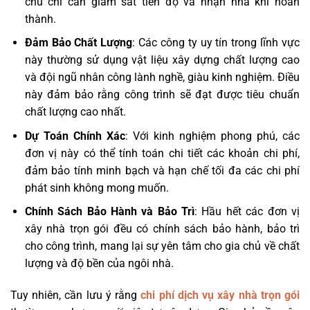
chủ chỉ cần giám sát tiến độ và nhận nhà khi hoàn
thành.
Đảm Bảo Chất Lượng
: Các công ty uy tín trong lĩnh vực
này thường sử dụng vật liệu xây dựng chất lượng cao
và đội ngũ nhân công lành nghề, giàu kinh nghiệm. Điều
này đảm bảo rằng công trình sẽ đạt được tiêu chuẩn
chất lượng cao nhất.
Dự Toán Chính Xác
: Với kinh nghiệm phong phú, các
đơn vị này có thể tính toán chi tiết các khoản chi phí,
đảm bảo tính minh bạch và hạn chế tối đa các chi phí
phát sinh không mong muốn.
Chính Sách Bảo Hành và Bảo Trì
: Hầu hết các đơn vị
xây nhà trọn gói đều có chính sách bảo hành, bảo trì
cho công trình, mang lại sự yên tâm cho gia chủ về chất
lượng và độ bền của ngôi nhà.
Tuy nhiên, cần lưu ý rằng
chi phí dịch vụ xây nhà trọn gói