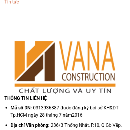
Tin tức
THÔNG TIN LIÊN HỆ
Mã số DN:
0313936887 được đăng ký bởi sở KH&ĐT
Tp.HCM ngày 28 tháng 7 năm2016
Địa chỉ Văn phòng:
236/3 Thống Nhất, P.10, Q.Gò Vấp,