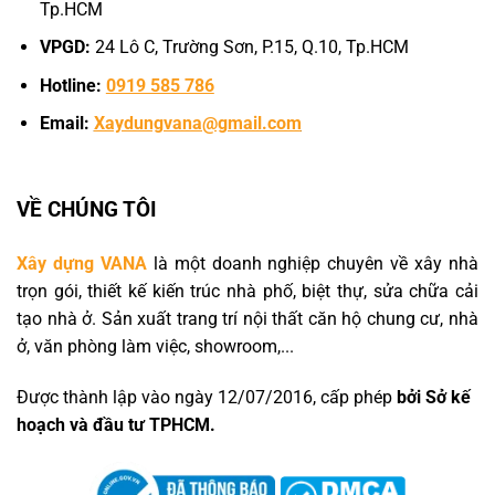
Tp.HCM
VPGD:
24 Lô C, Trường Sơn, P.15, Q.10, Tp.HCM
Hotline:
0919 585 786
Email:
Xaydungvana@gmail.com
VỀ CHÚNG TÔI
Xây dựng VANA
là một doanh nghiệp chuyên về xây nhà
trọn gói, thiết kế kiến trúc nhà phố, biệt thự, sửa chữa cải
tạo nhà ở. Sản xuất trang trí nội thất căn hộ chung cư, nhà
ở, văn phòng làm việc, showroom,...
Được thành lập vào ngày 12/07/2016, cấp phép
bởi Sở kế
hoạch và đầu tư TPHCM.