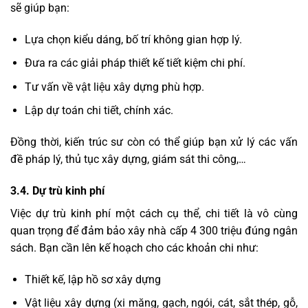
sẽ giúp bạn:
Lựa chọn kiểu dáng, bố trí không gian hợp lý.
Đưa ra các giải pháp thiết kế tiết kiệm chi phí.
Tư vấn về vật liệu xây dựng phù hợp.
Lập dự toán chi tiết, chính xác.
Đồng thời, kiến trúc sư còn có thể giúp bạn xử lý các vấn
đề pháp lý, thủ tục xây dựng, giám sát thi công,…
3.4. Dự trù kinh phí
Việc dự trù kinh phí một cách cụ thể, chi tiết là vô cùng
quan trọng để đảm bảo xây nhà cấp 4 300 triệu đúng ngân
sách. Bạn cần lên kế hoạch cho các khoản chi như:
Thiết kế, lập hồ sơ xây dựng
Vật liệu xây dựng (xi măng, gạch, ngói, cát, sắt thép, gỗ,